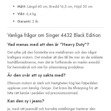
Mått:
Längd 40 cm, Bredd 16,5 cm, Höjd 30 cm.
Vikt:
6,4 kg.
Garanti:
2 år.
Vanliga frågor om Singer 4432 Black Edition
Vad menas med att den är "Heavy Duty"?
Det syftar på den förstärkta inre metallramen och den något
kraftigare motorn. Det innebär att den tål lite mer än de enklaste
hushållsmaskinerna, men det är fortfarande en maskin avsedd
för hemmabruk och inte för yrkesmässig produktion.
Är den svår att sy sakta med?
Eftersom motorn är stark och hastigheten hög kan fotpedalen
upplevas som känslig i början. Det krävs lite tillvänjning för att
hitta rätt känsla i pedalen vid precisionssömnad.
Kan den sy i jeans?
Ja, med rätt jeansnål och korrekta inställningar hanterar den