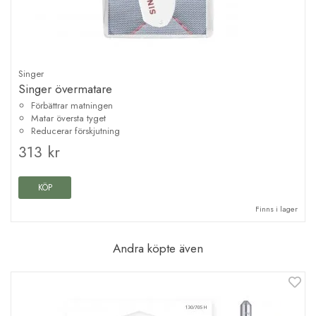
Singer
Singer övermatare
Förbättrar matningen
Matar översta tyget
Reducerar förskjutning
313 kr
KÖP
Finns i lager
Andra köpte även