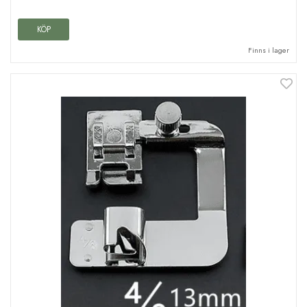
KÖP
Finns i lager