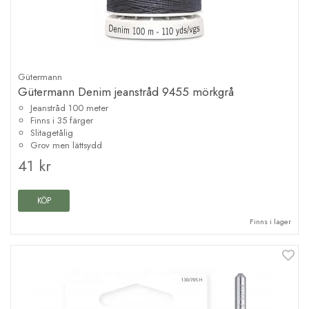
Gütermann
Gütermann Denim jeanstråd 9455 mörkgrå
Jeanstråd 100 meter
Finns i 35 färger
Slitagetålig
Grov men lättsydd
41 kr
KÖP
Finns i lager