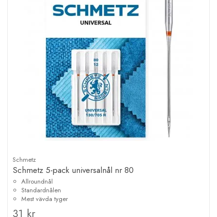
Schmetz
Schmetz 5-pack universalnål nr 80
Allroundnål
Standardnålen
Mest vävda tyger
31 kr