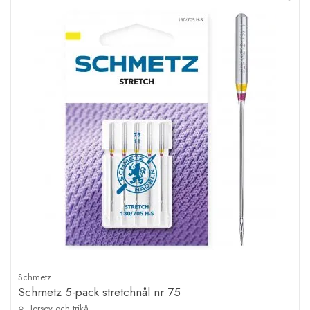
Schmetz
Schmetz 5-pack stretchnål nr 75
Jersey och trikå