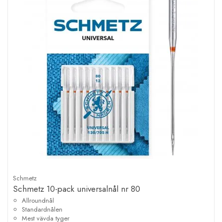
Schmetz
Schmetz 10-pack universalnål nr 80
Allroundnål
Standardnålen
Mest vävda tyger