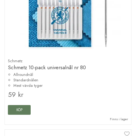
Schmetz
Schmetz 10-pack universalnål nr 80
Allroundnål
Standardnålen
Mest vävda tyger
59 kr
KÖP
Finns i lager