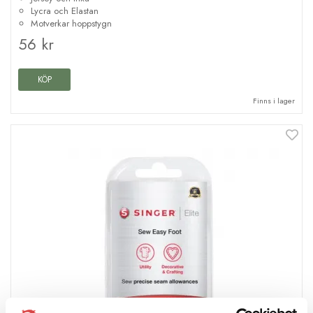
Lycra och Elastan
Motverkar hoppstygn
56 kr
KÖP
Finns i lager