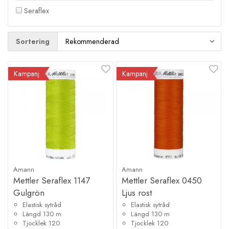
Seraflex
Sortering
Kampanj
Kampanj
Amann
Amann
Mettler Seraflex 1147
Mettler Seraflex 0450
Gulgrön
Ljus rost
Elastisk sytråd
Elastisk sytråd
Längd 130 m
Längd 130 m
Tjocklek 120
Tjocklek 120