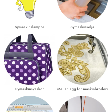
Symaskinslampor
Symaskinsolja
Symaskinsväskor
Mellanlägg för maskinbroderi