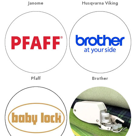
Janome
Husqvarna Viking
Pfaff
Brother