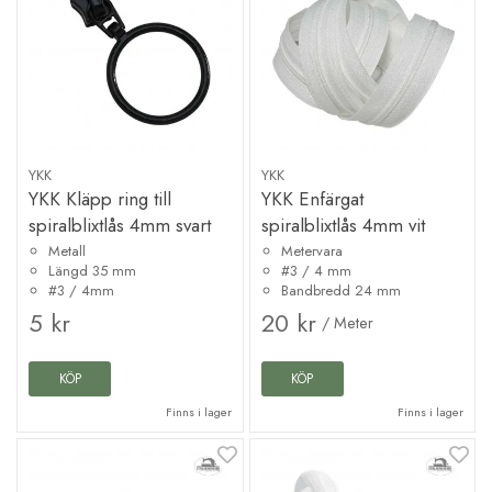
YKK
YKK
YKK Kläpp ring till
YKK Enfärgat
spiralblixtlås 4mm svart
spiralblixtlås 4mm vit
Metall
Metervara
Längd 35 mm
#3 / 4 mm
#3 / 4mm
Bandbredd 24 mm
5 kr
20 kr
/ Meter
KÖP
KÖP
Finns i lager
Finns i lager