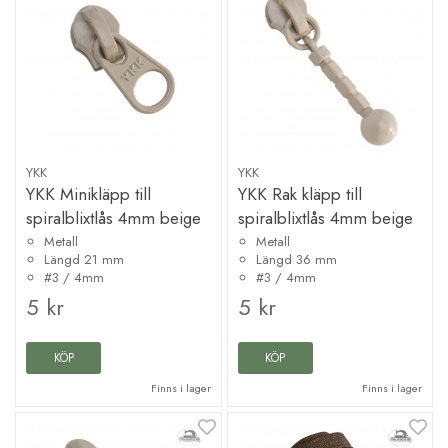
YKK
YKK
YKK Minikläpp till
YKK Rak kläpp till
spiralblixtlås 4mm beige
spiralblixtlås 4mm beige
Metall
Metall
Längd 21 mm
Längd 36 mm
#3 / 4mm
#3 / 4mm
5 kr
5 kr
KÖP
KÖP
Finns i lager
Finns i lager