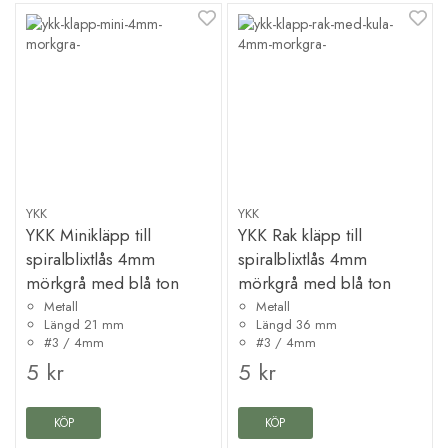
YKK
YKK
YKK Minikläpp till
YKK Rak kläpp till
spiralblixtlås 4mm
spiralblixtlås 4mm
mörkgrå med blå ton
mörkgrå med blå ton
Metall
Metall
Längd 21 mm
Längd 36 mm
#3 / 4mm
#3 / 4mm
5 kr
5 kr
KÖP
KÖP