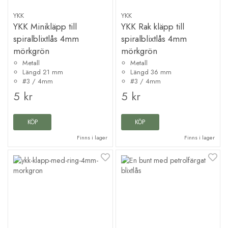
YKK
YKK
YKK Minikläpp till
YKK Rak kläpp till
spiralblixtlås 4mm
spiralblixtlås 4mm
mörkgrön
mörkgrön
Metall
Metall
Längd 21 mm
Längd 36 mm
#3 / 4mm
#3 / 4mm
5 kr
5 kr
KÖP
KÖP
Finns i lager
Finns i lager