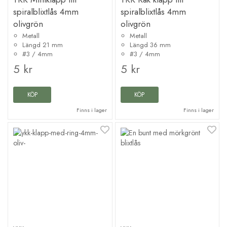
spiralblixtlås 4mm
spiralblixtlås 4mm
olivgrön
olivgrön
Metall
Metall
Längd 21 mm
Längd 36 mm
#3 / 4mm
#3 / 4mm
5 kr
5 kr
KÖP
KÖP
Finns i lager
Finns i lager