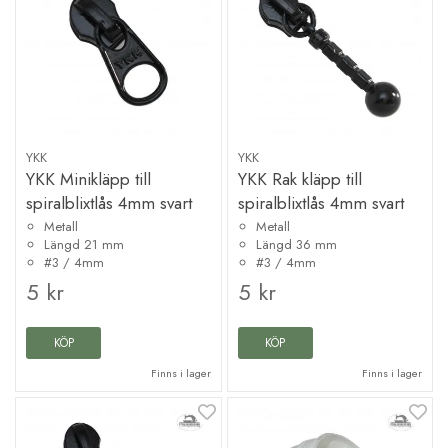
YKK
YKK
YKK Minikläpp till
YKK Rak kläpp till
spiralblixtlås 4mm svart
spiralblixtlås 4mm svart
Metall
Metall
Längd 21 mm
Längd 36 mm
#3 / 4mm
#3 / 4mm
5 kr
5 kr
KÖP
KÖP
Finns i lager
Finns i lager