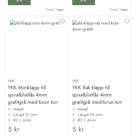
KÖP
KÖP
Finns i lager
Finns i lager
YKK
YKK
YKK Minikläpp till
YKK Rak kläpp till
spiralblixtlås 4mm
spiralblixtlås 4mm
grafitgrå med brun ton
grafitgrå med brun ton
Metall
Metall
Längd 21 mm
Längd 36 mm
#3 / 4mm
#3 / 4mm
5 kr
5 kr