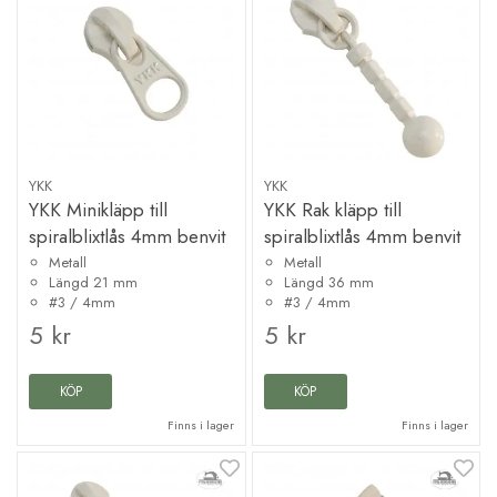
YKK
YKK
YKK Minikläpp till
YKK Rak kläpp till
spiralblixtlås 4mm benvit
spiralblixtlås 4mm benvit
Metall
Metall
Längd 21 mm
Längd 36 mm
#3 / 4mm
#3 / 4mm
5 kr
5 kr
KÖP
KÖP
Finns i lager
Finns i lager