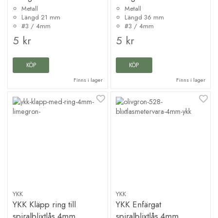
Metall
Metall
Längd 21 mm
Längd 36 mm
#3 / 4mm
#3 / 4mm
5 kr
5 kr
KÖP
KÖP
Finns i lager
Finns i lager
YKK
YKK
YKK Kläpp ring till
YKK Enfärgat
spiralblixtlås 4mm
spiralblixtlås 4mm