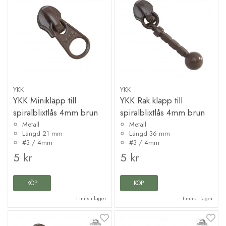
YKK
YKK
YKK Minikläpp till
YKK Rak kläpp till
spiralblixtlås 4mm brun
spiralblixtlås 4mm brun
Metall
Metall
Längd 21 mm
Längd 36 mm
#3 / 4mm
#3 / 4mm
5 kr
5 kr
KÖP
KÖP
Finns i lager
Finns i lager