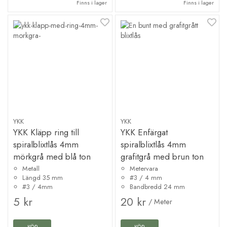
Finns i lager
Finns i lager
YKK
YKK
YKK Kläpp ring till
YKK Enfärgat
spiralblixtlås 4mm
spiralblixtlås 4mm
mörkgrå med blå ton
grafitgrå med brun ton
Metall
Metervara
Längd 35 mm
#3 / 4 mm
#3 / 4mm
Bandbredd 24 mm
5 kr
20 kr
/ Meter