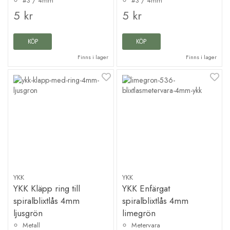
#3 / 4mm
#3 / 4mm
5 kr
5 kr
KÖP
KÖP
Finns i lager
Finns i lager
YKK
YKK
YKK Kläpp ring till
YKK Enfärgat
spiralblixtlås 4mm
spiralblixtlås 4mm
ljusgrön
limegrön
Metall
Metervara