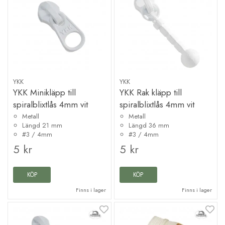
YKK
YKK
YKK Minikläpp till
YKK Rak kläpp till
spiralblixtlås 4mm vit
spiralblixtlås 4mm vit
Metall
Metall
Längd 21 mm
Längd 36 mm
#3 / 4mm
#3 / 4mm
5 kr
5 kr
KÖP
KÖP
Finns i lager
Finns i lager