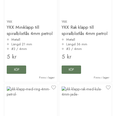
YKK
YKK
YKK Minikläpp till
YKK Rak kläpp till
spiralblixtlås 4mm petrol
spiralblixtlås 4mm petrol
Metall
Metall
Längd 21 mm
Längd 36 mm
#3 / 4mm
#3 / 4mm
5 kr
5 kr
KÖP
KÖP
Finns i lager
Finns i lager