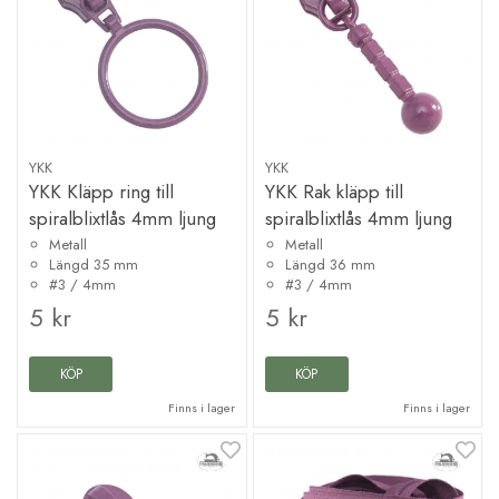
YKK
YKK
YKK Kläpp ring till
YKK Rak kläpp till
spiralblixtlås 4mm ljung
spiralblixtlås 4mm ljung
Metall
Metall
Längd 35 mm
Längd 36 mm
#3 / 4mm
#3 / 4mm
5 kr
5 kr
KÖP
KÖP
Finns i lager
Finns i lager