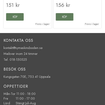
151 kr
156 kr
KÖP
KÖP
Finns i lager
Finns i lager
KONTAKTA OSS
kontakt@symaskinsboden.se
Mailsvar inom 24 timmar
Tel. 018-150525
BESÖK OSS
Kungsgatan 70E, 753 41 Uppsala
ÖPPETTIDER
Mån-Tor 11:00 - 18:00
Fre 11:00 - 17:00
Lörd Stängt Juli-Aug