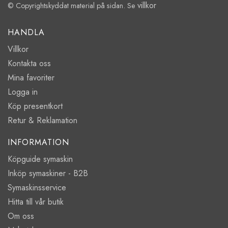
villkor
© Copyrightskyddat material på sidan. Se
HANDLA
Villkor
Kontakta oss
Mina favoriter
Logga in
Köp presentkort
Retur & Reklamation
INFORMATION
Köpguide symaskin
Inköp symaskiner - B2B
Symaskinsservice
Hitta till vår butik
Om oss