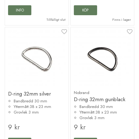
INFO
KÖP
Tillfälligt slut
Finns i lager
Nobrand
D-ring 32mm silver
D-ring 32mm gunblack
Bandbredd 30 mm
Yttermått:38 x 23 mm
Bandbredd 30 mm
Grovlek 3 mm
Yttermått:38 x 23 mm
Grovlek 3 mm
9 kr
9 kr