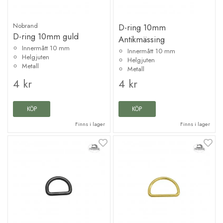
Nobrand
D-ring 10mm
D-ring 10mm guld
Antikmässing
Innermått 10 mm
Innermått 10 mm
Helgjuten
Helgjuten
Metall
Metall
4 kr
4 kr
KÖP
KÖP
Finns i lager
Finns i lager