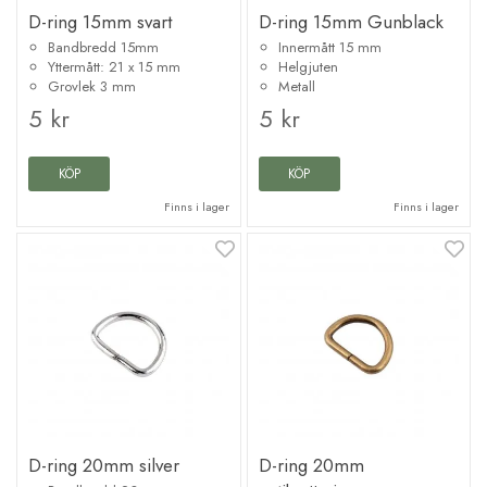
D-ring 15mm svart
D-ring 15mm Gunblack
Bandbredd 15mm
Innermått 15 mm
Yttermått: 21 x 15 mm
Helgjuten
Grovlek 3 mm
Metall
5 kr
5 kr
KÖP
KÖP
Finns i lager
Finns i lager
D-ring 20mm silver
D-ring 20mm