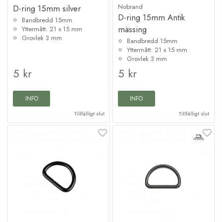
Nobrand
D-ring 15mm silver
D-ring 15mm Antik
Bandbredd 15mm
mässing
Yttermått: 21 x 15 mm
Grovlek 3 mm
Bandbredd 15mm
Yttermått: 21 x 15 mm
Grovlek 3 mm
5 kr
5 kr
INFO
INFO
Tillfälligt slut
Tillfälligt slut