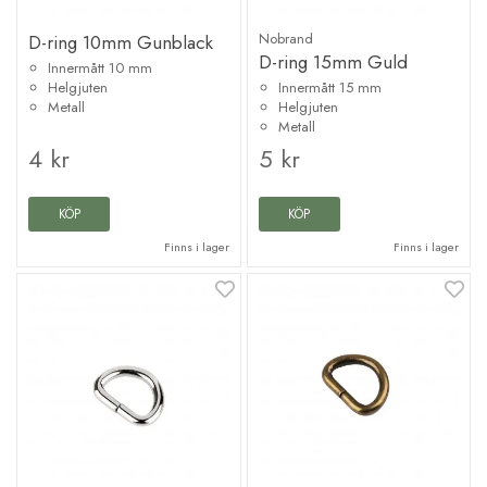
Nobrand
D-ring 10mm Gunblack
D-ring 15mm Guld
Innermått 10 mm
Helgjuten
Innermått 15 mm
Metall
Helgjuten
Metall
4 kr
5 kr
KÖP
KÖP
Finns i lager
Finns i lager