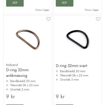
KÖP
KÖP
Finns i lager
Finns i lager
Nobrand
D-ring 32mm svart
D-ring 32mm
Bandbredd 30 mm
antikmässing
Yttermått:38 x 23 mm
Grovlek 3 mm
Bandbredd 30 mm
Yttermått:38 x 23 mm
Grovlek 3 mm
9 kr
9 kr