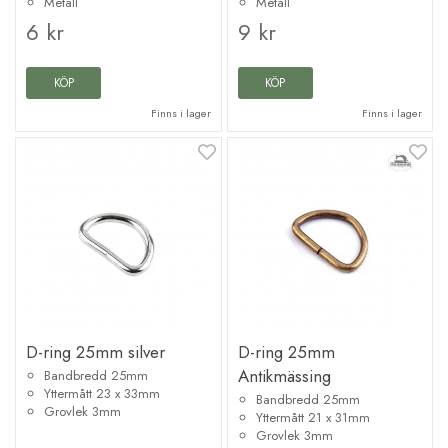
Metall
Metall
6 kr
9 kr
KÖP
KÖP
Finns i lager
Finns i lager
D-ring 25mm silver
D-ring 25mm
Antikmässing
Bandbredd 25mm
Yttermått 23 x 33mm
Bandbredd 25mm
Grovlek 3mm
Yttermått 21 x 31mm
Grovlek 3mm