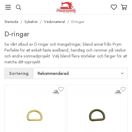
Startsida
/
Sybehör
/
Väskmaterial
/
D-ringar
D-ringar
Se vårt utbud av D-ringar och triangelringar, bland annat från Prym.
Perfekta för att enkelt fästa axelband, handtag och remmar på väskor
och andra sömnadprojekt. Välj bland flera storlekar och färger för att
matcha ditt syprojekt.
Sortering