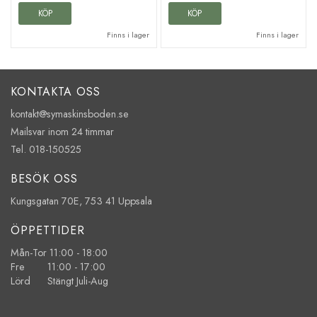
KÖP
KÖP
Finns i lager
Finns i lager
KONTAKTA OSS
kontakt@symaskinsboden.se
Mailsvar inom 24 timmar
Tel. 018-150525
BESÖK OSS
Kungsgatan 70E, 753 41 Uppsala
ÖPPETTIDER
Mån-Tor 11:00 - 18:00
Fre 11:00 - 17:00
Lörd Stängt Juli-Aug