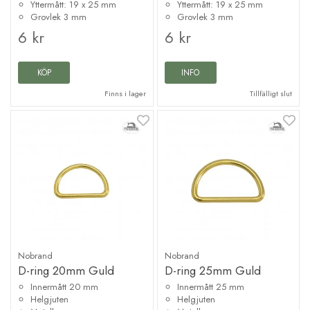
Yttermått: 19 x 25 mm
Yttermått: 19 x 25 mm
Grovlek 3 mm
Grovlek 3 mm
6 kr
6 kr
KÖP
INFO
Finns i lager
Tillfälligt slut
Nobrand
Nobrand
D-ring 20mm Guld
D-ring 25mm Guld
Innermått 20 mm
Innermått 25 mm
Helgjuten
Helgjuten