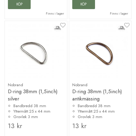
KÖP
KÖP
Finns i lager
Finns i lager
Nobrand
Nobrand
D-ring 38mm (1,5inch)
D-ring 38mm (1,5inch)
silver
antikmässing
Bandbredd 38 mm
Bandbredd 38 mm
Yttermått:25 x 44 mm
Yttermått:25 x 44 mm
Grovlek 3 mm
Grovlek 3 mm
13 kr
13 kr