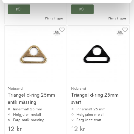
66 kr
KÖP
KÖP
Finns i lager
Finns i lager
Nobrand
Nobrand
Triangel d-ring 25mm
Triangel d-ring 25mm
antik mässing
svart
Innermått 25 mm
Innermått 25 mm
Helgjuten metall
Helgjuten metall
Färg antik mässing
Färg Matt svart
12 kr
12 kr