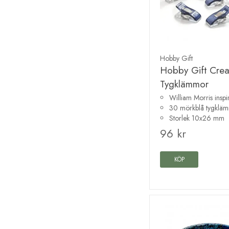
Hobby Gift
Hobby Gift Crea
Tygklämmor
William Morris inspi
30 mörkblå tygklä
Storlek 10x26 mm
96 kr
KÖP