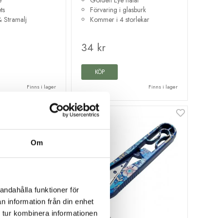
ets
Förvaring i glasburk
& Stramalj
Kommer i 4 storlekar
34 kr
KÖP
Finns i lager
Finns i lager
Om
andahålla funktioner för
n information från din enhet
 tur kombinera informationen