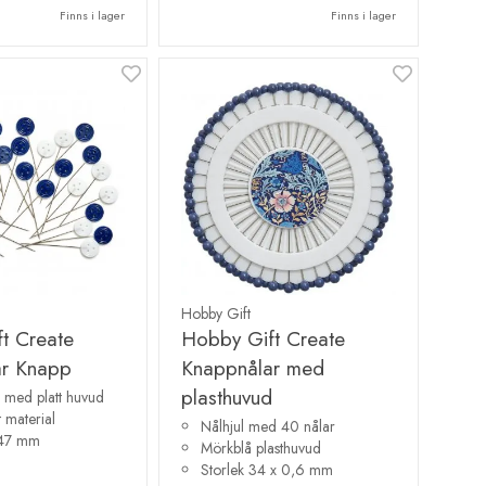
Finns i lager
Finns i lager
Hobby Gift
t Create
Hobby Gift Create
ar Knapp
Knappnålar med
plasthuvud
 med platt huvud
 material
Nålhjul med 40 nålar
x47 mm
Mörkblå plasthuvud
Storlek 34 x 0,6 mm