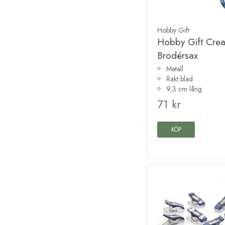
Hobby Gift
Hobby Gift Crea
Brodérsax
Metall
Rakt blad
9,3 cm lång
71 kr
KÖP