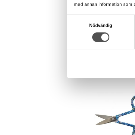
Hobby Gift
med annan information som du 
Hobby Gift Crea
Limstiftpenna
Samtyckesval
Giftfri limpenna
Nödvändig
För tråckling
Transparent
78 kr
KÖP