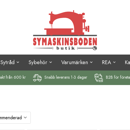
Sytråd
Sybehör
Varumärken
REA
K
rakt
från 600 kr
Snabb leverans 1-3 dagar
B2B för föret