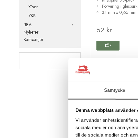
Förvaring i glasburk
X´sor
34 mm x 0,65 mm
YKK
REA
52 kr
Nyheter
Kampanjer
KÖP
Samtycke
Denna webbplats använder 
Vi använder enhetsidentifierar
sociala medier och analysera 
till de sociala medier och a