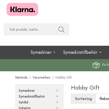
Symaskiner
Symaskinstillbehör
Fri f
Startsida
/
Varumärken
/
Hobby Gift
Hobby Gift
Symaskiner
Symaskinstillbehör
Sortering
Sytråd
Sybehör