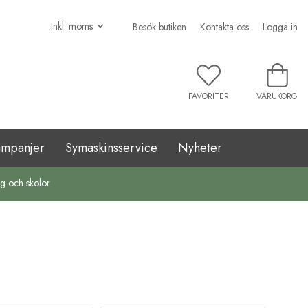
Besök butiken
Kontakta oss
Logga in
FAVORITER
VARUKORG
ampanjer
Symaskinsservice
Nyheter
ag och skolor