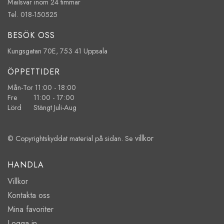
Mailsvar inom 24 timmar
Tel. 018-150525
BESÖK OSS
Kungsgatan 70E, 753 41 Uppsala
ÖPPETTIDER
Mån-Tor 11:00 - 18:00
Fre 11:00 - 17:00
Lörd Stängt Juli-Aug
villkor
© Copyrightskyddat material på sidan. Se
HANDLA
Villkor
Kontakta oss
Mina favoriter
Logga in