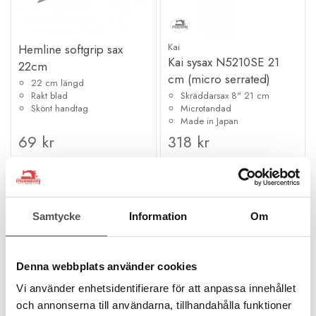
Kai
Hemline softgrip sax
Kai sysax N5210SE 21
22cm
cm (micro serrated)
22 cm längd
Rakt blad
Skräddarsax 8" 21 cm
Skönt handtag
Microtandad
Made in Japan
69 kr
318 kr
KÖP
KÖP
Finns i lager
Finns i lager
Samtycke
Information
Om
Denna webbplats använder cookies
Vi använder enhetsidentifierare för att anpassa innehållet
och annonserna till användarna, tillhandahålla funktioner