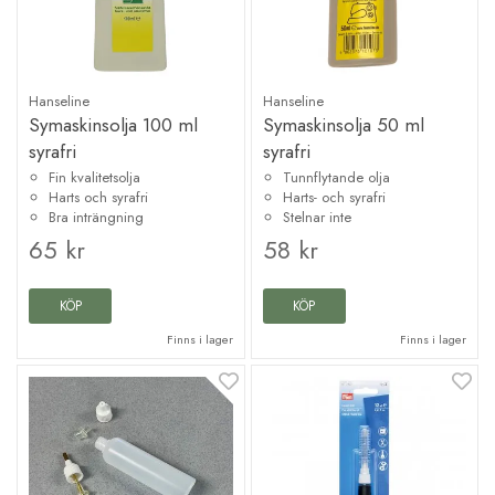
Hanseline
Hanseline
Symaskinsolja 100 ml
Symaskinsolja 50 ml
syrafri
syrafri
Fin kvalitetsolja
Tunnflytande olja
Harts och syrafri
Harts- och syrafri
Bra inträngning
Stelnar inte
65 kr
58 kr
KÖP
KÖP
Finns i lager
Finns i lager