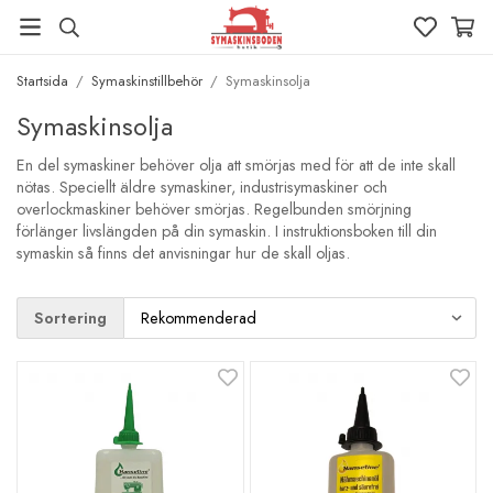
Startsida
/
Symaskinstillbehör
/
Symaskinsolja
Symaskinsolja
En del symaskiner behöver olja att smörjas med för att de inte skall
nötas. Speciellt äldre symaskiner, industrisymaskiner och
overlockmaskiner behöver smörjas. Regelbunden smörjning
förlänger livslängden på din symaskin. I instruktionsboken till din
symaskin så finns det anvisningar hur de skall oljas.
Sortering