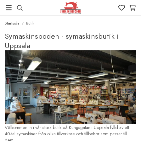
Startsida
/
Butik
Symaskinsboden - symaskinsbutik i
Uppsala
Välkommen in i vår stora butik på Kungsgatan i Uppsala fylld av ett
40-tal symaskiner från olika tillverkare och tillbehör som passar till
dem.