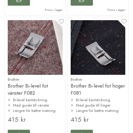
KÖP
KÖP
Finns i lager
Finns i lager
Brother
Brother
Brother Bi-level fot
Brother Bi-level fot höger
vänster F082
F081
Bi-level kantstickning
Bi-level kantstickning
Med guide till vänster
Med guide till höger
Längre för bättre matning
Längre för bättre matning
415 kr
415 kr