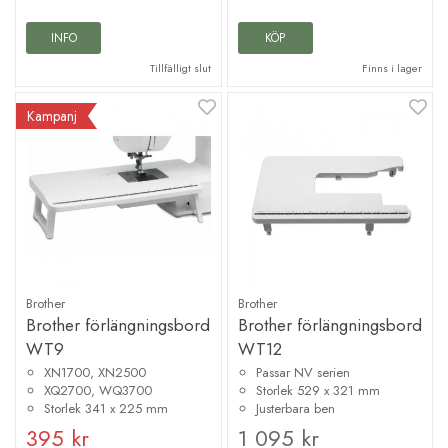
INFO
KÖP
Tillfälligt slut
Finns i lager
Kampanj
Brother
Brother
Brother förlängningsbord
Brother förlängningsbord
WT9
WT12
XN1700, XN2500
Passar NV serien
XQ2700, WQ3700
Storlek 529 x 321 mm
Storlek 341 x 225 mm
Justerbara ben
395 kr
1 095 kr