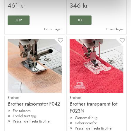
461 kr
346 kr
KÖP
KÖP
Finns i lager
Finns i lager
Brother
Brother
Brother raksömsfot F042
Brother transparent fot
F023N
För raksöm
Fördel tunt tyg
Genomskinlig
Passar de flesta Brother
Dekorsömsfot
Passar de flesta Brother