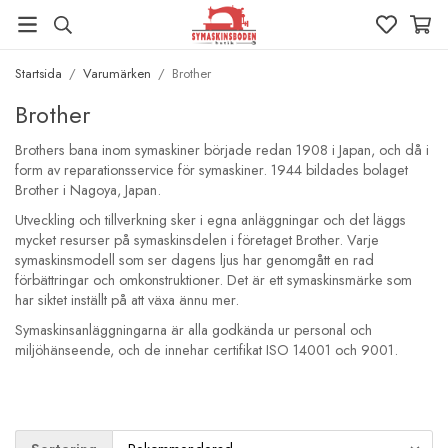
Startsida
/
Varumärken
/
Brother
Brother
Brothers bana inom symaskiner började redan 1908 i Japan, och då i
form av reparationsservice för symaskiner. 1944 bildades bolaget
Brother i Nagoya, Japan.
Utveckling och tillverkning sker i egna anläggningar och det läggs
mycket resurser på symaskinsdelen i företaget Brother. Varje
symaskinsmodell som ser dagens ljus har genomgått en rad
förbättringar och omkonstruktioner. Det är ett symaskinsmärke som
har siktet inställt på att växa ännu mer.
Symaskinsanläggningarna är alla godkända ur personal och
miljöhänseende, och de innehar certifikat ISO 14001 och 9001.