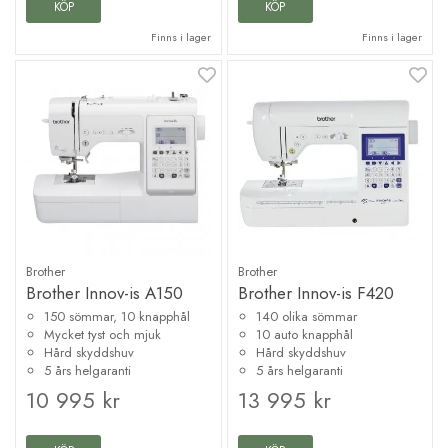
KÖP
KÖP
Finns i lager
Finns i lager
Brother
Brother
Brother Innov-is A150
Brother Innov-is F420
150 sömmar, 10 knapphål
140 olika sömmar
Mycket tyst och mjuk
10 auto knapphål
Hård skyddshuv
Hård skyddshuv
5 års helgaranti
5 års helgaranti
10 995 kr
13 995 kr