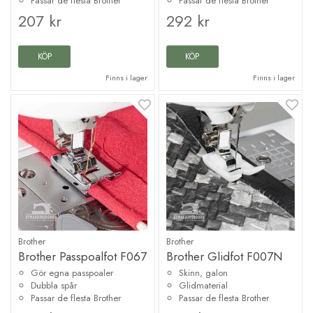
Passar de flesta Brother
Passar de flesta Brother
207 kr
292 kr
KÖP
KÖP
Finns i lager
Finns i lager
Brother
Brother
Brother Passpoalfot F067
Brother Glidfot F007N
Gör egna passpoaler
Skinn, galon
Dubbla spår
Glidmaterial
Passar de flesta Brother
Passar de flesta Brother