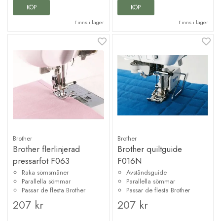
KÖP
KÖP
Finns i lager
Finns i lager
Brother
Brother
Brother flerlinjerad
Brother quiltguide
pressarfot F063
F016N
Raka sömsmåner
Avståndsguide
Parallella sömmar
Parallella sömmar
Passar de flesta Brother
Passar de flesta Brother
207 kr
207 kr