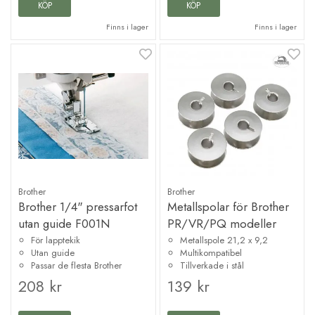
KÖP
KÖP
Finns i lager
Finns i lager
Brother
Brother
Brother 1/4" pressarfot
Metallspolar för Brother
utan guide F001N
PR/VR/PQ modeller
För lapptekik
Metallspole 21,2 x 9,2
Utan guide
Multikompatibel
Passar de flesta Brother
Tillverkade i stål
208 kr
139 kr