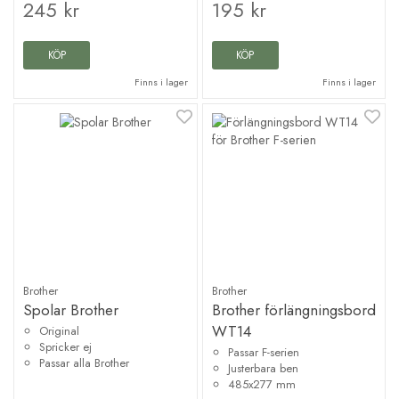
245 kr
195 kr
KÖP
KÖP
Finns i lager
Finns i lager
Brother
Brother
Spolar Brother
Brother förlängningsbord
WT14
Original
Spricker ej
Passar F-serien
Passar alla Brother
Justerbara ben
485x277 mm