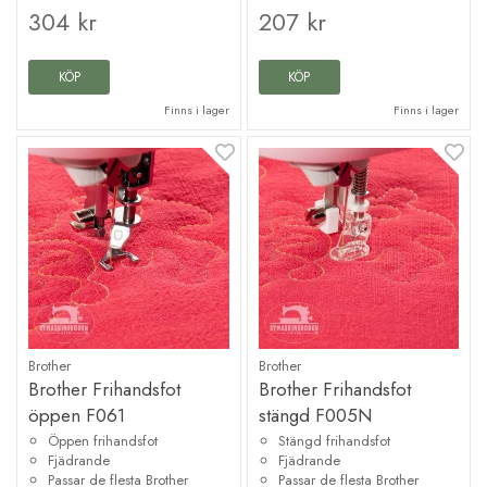
304 kr
207 kr
KÖP
KÖP
Finns i lager
Finns i lager
Brother
Brother
Brother Frihandsfot
Brother Frihandsfot
öppen F061
stängd F005N
Öppen frihandsfot
Stängd frihandsfot
Fjädrande
Fjädrande
Passar de flesta Brother
Passar de flesta Brother