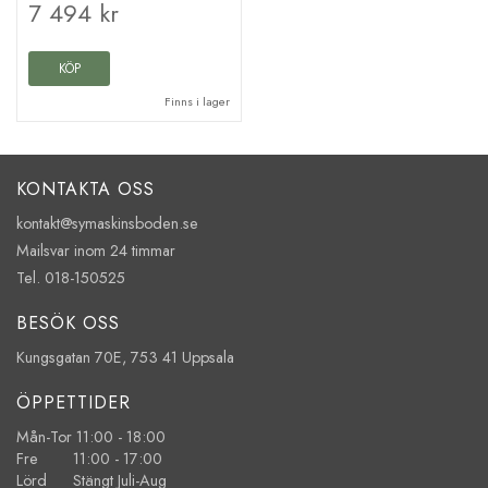
7 494 kr
KÖP
Finns i lager
KONTAKTA OSS
kontakt@symaskinsboden.se
Mailsvar inom 24 timmar
Tel. 018-150525
BESÖK OSS
Kungsgatan 70E, 753 41 Uppsala
ÖPPETTIDER
Mån-Tor 11:00 - 18:00
Fre 11:00 - 17:00
Lörd Stängt Juli-Aug