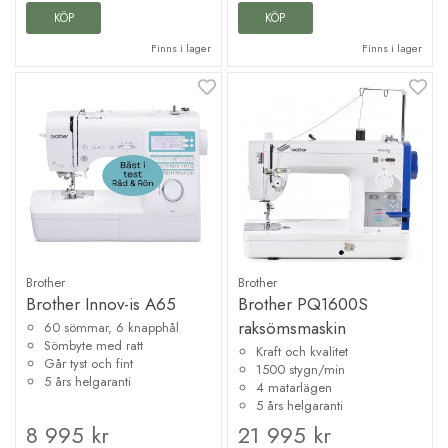
KÖP
KÖP
Finns i lager
Finns i lager
Brother
Brother
Brother Innov-is A65
Brother PQ1600S
raksömsmaskin
60 sömmar, 6 knapphål
Sömbyte med ratt
Kraft och kvalitet
Går tyst och fint
1500 stygn/min
5 års helgaranti
4 matarlägen
5 års helgaranti
8 995 kr
21 995 kr