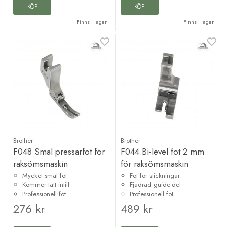
KÖP
KÖP
Finns i lager
Finns i lager
Brother
Brother
F048 Smal pressarfot för
F044 Bi-level fot 2 mm
raksömsmaskin
för raksömsmaskin
Mycket smal fot
Fot för stickningar
Kommer tätt intill
Fjädrad guide-del
Professionell fot
Professionell fot
276 kr
489 kr