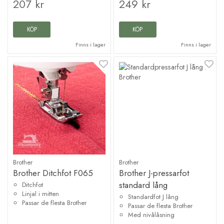
207 kr
249 kr
KÖP
KÖP
Finns i lager
Finns i lager
Brother
Brother
Brother Ditchfot F065
Brother J-pressarfot
standard lång
Ditchfot
Linjal i mitten
Standardfot J lång
Passar de flesta Brother
Passar de flesta Brother
Med nivålåsning