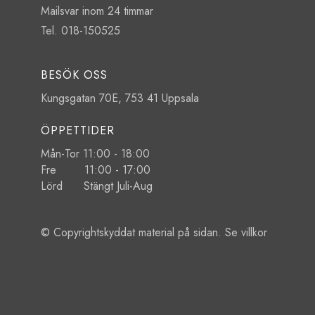
Mailsvar inom 24 timmar
Tel. 018-150525
BESÖK OSS
Kungsgatan 70E, 753 41 Uppsala
ÖPPETTIDER
Mån-Tor 11:00 - 18:00
Fre 11:00 - 17:00
Lörd Stängt Juli-Aug
© Copyrightskyddat material på sidan. Se
villkor