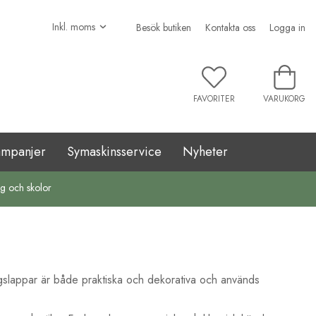
Besök butiken
Kontakta oss
Logga in
FAVORITER
VARUKORG
ampanjer
Symaskinsservice
Nyheter
ag och skolor
ågslappar är både praktiska och dekorativa och används