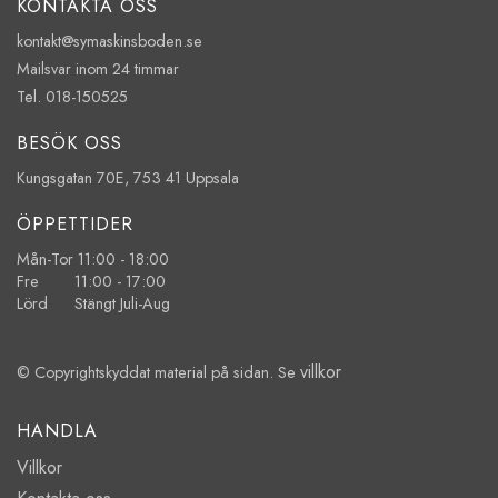
KONTAKTA OSS
kontakt@symaskinsboden.se
Mailsvar inom 24 timmar
Tel. 018-150525
BESÖK OSS
Kungsgatan 70E, 753 41 Uppsala
ÖPPETTIDER
Mån-Tor 11:00 - 18:00
Fre 11:00 - 17:00
Lörd Stängt Juli-Aug
villkor
© Copyrightskyddat material på sidan. Se
HANDLA
Villkor