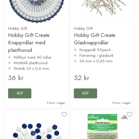
Hobby Gift
Hobby Gift
Hobby Gift Create
Hobby Gift Create
Knappnålar med
Glasknappnålar
plasthuvud
Knappnål 95-pack
Förvaring i glasburk
Nålhjul med 40 nålar
34 mm x 0,65 mm
Mörkblå plasthuvud
Storlek 34 x 0,6 mm
36 kr
52 kr
KÖP
KÖP
Finns i lager
Finns i lager