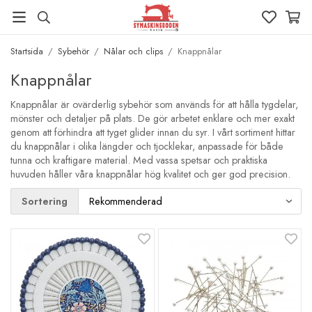
Startsida
/
Sybehör
/
Nålar och clips
/
Knappnålar
Knappnålar
Knappnålar är ovärderlig sybehör som används för att hålla tygdelar,
mönster och detaljer på plats. De gör arbetet enklare och mer exakt
genom att förhindra att tyget glider innan du syr. I vårt sortiment hittar
du knappnålar i olika längder och tjocklekar, anpassade för både
tunna och kraftigare material. Med vassa spetsar och praktiska
huvuden håller våra knappnålar hög kvalitet och ger god precision.
Sortering