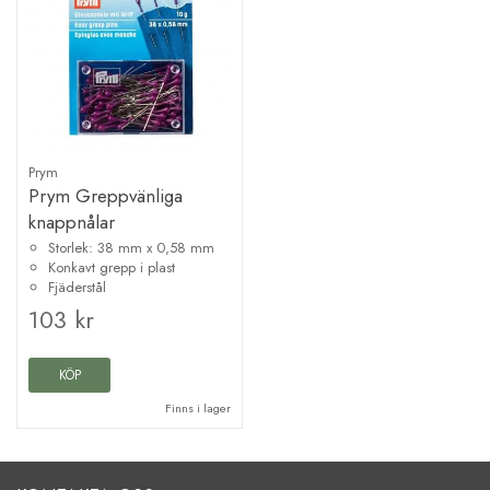
Prym
Prym Greppvänliga
knappnålar
Storlek: 38 mm x 0,58 mm
Konkavt grepp i plast
Fjäderstål
103 kr
KÖP
Finns i lager