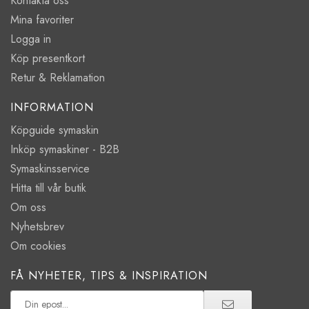
Kontakta oss
Mina favoriter
Logga in
Köp presentkort
Retur & Reklamation
INFORMATION
Köpguide symaskin
Inköp symaskiner - B2B
Symaskinsservice
Hitta till vår butik
Om oss
Nyhetsbrev
Om cookies
FÅ NYHETER, TIPS & INSPIRATION