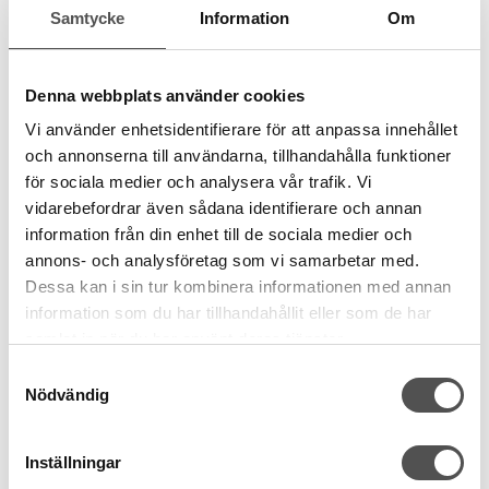
Samtycke
Information
Om
Denna webbplats använder cookies
Vi använder enhetsidentifierare för att anpassa innehållet
och annonserna till användarna, tillhandahålla funktioner
för sociala medier och analysera vår trafik. Vi
vidarebefordrar även sådana identifierare och annan
information från din enhet till de sociala medier och
annons- och analysföretag som vi samarbetar med.
Dessa kan i sin tur kombinera informationen med annan
information som du har tillhandahållit eller som de har
samlat in när du har använt deras tjänster.
Samtyckesval
Nödvändig
Inställningar
Clover