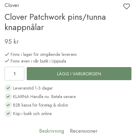
Clover
Clover Patchwork pins/tunna
knappnålar
95 kr
Finns i lager för omgående leverans
Finns även i vår butik i Uppsala
LÄGG I VARUKORGEN
Leveranstid 1-3 dagar
KLARNA Handla nu. Betala senare
B2B kassa för företag & skolor
Köp i butik och online
Beskrivning
Recensioner