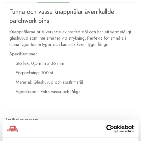
Tunna och vassa knappnålar även kallde
patchwork pins
Knappnålarna är tillverkade av rostfritt stål och har ett värmetåligt
glashuvud som inte smälter vid strykning. Perfekta för att nåla i
tunna tyger tunna tyger och kan sitta kvar i tyget länge.
Specifikationer:
• Storlek: 0,5 mm x 36 mm
• Förpackning: 100 st
• Material: Glashuvud och rostfritt stål
• Egenskaper: Extra vassa och tåliga
Artikelnummer:
cl232
Andra köpte även