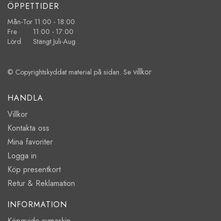
ÖPPETTIDER
Mån-Tor 11:00 - 18:00
Fre 11:00 - 17:00
Lörd Stängt Juli-Aug
villkor
© Copyrightskyddat material på sidan. Se
HANDLA
Villkor
Kontakta oss
Mina favoriter
Logga in
Köp presentkort
Retur & Reklamation
INFORMATION
Köpguide symaskin