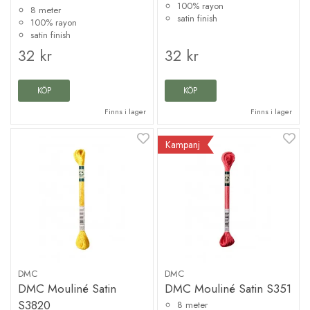
100% rayon
8 meter
satin finish
100% rayon
satin finish
32 kr
32 kr
KÖP
KÖP
Finns i lager
Finns i lager
Kampanj
DMC
DMC
DMC Mouliné Satin
DMC Mouliné Satin S351
S3820
8 meter