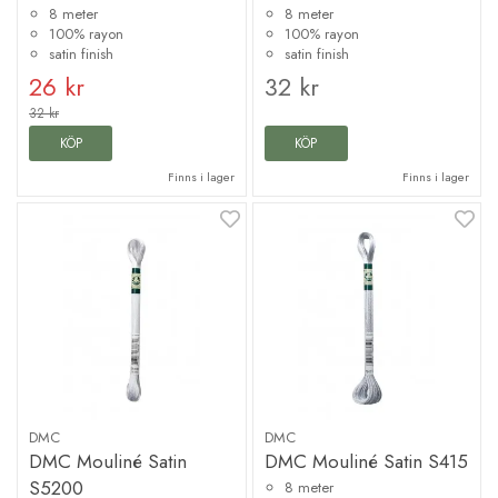
8 meter
8 meter
100% rayon
100% rayon
satin finish
satin finish
26 kr
32 kr
32 kr
KÖP
KÖP
Finns i lager
Finns i lager
DMC
DMC
DMC Mouliné Satin
DMC Mouliné Satin S415
S5200
8 meter