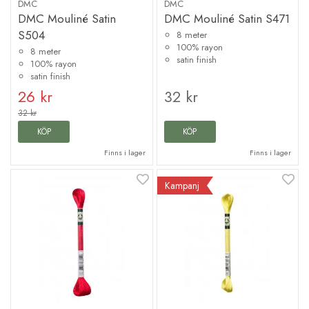
DMC
DMC
DMC Mouliné Satin
DMC Mouliné Satin S471
S504
8 meter
100% rayon
8 meter
satin finish
100% rayon
satin finish
26 kr
32 kr
32 kr
KÖP
KÖP
Finns i lager
Finns i lager
Kampanj