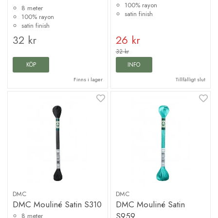
100% rayon
8 meter
satin finish
100% rayon
satin finish
32 kr
26 kr
32 kr
KÖP
INFO
Finns i lager
Tillfälligt slut
DMC
DMC
DMC Mouliné Satin S310
DMC Mouliné Satin
S959
8 meter