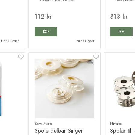
112 kr
313 kr
KÖP
KÖP
Finns i lager
Finns i lager
Sew Mate
Nivatex
Spole delbar Singer
Spolar till