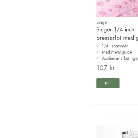
Singer
Singer 1/4 inch
pressarfot med 
1/4" sömsmån
Med metallguide
Avståndsmarkeringa
107 kr
KÖP