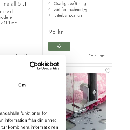
 metall 5 st.
Osynlig uppfållning
Bäst för medium tyg
r metall
Justerbar position
modeller
 x 11,1 mm
98 kr
KÖP
Finns i lager
Finns i lager
Om
andahålla funktioner för
n information från din enhet
 tur kombinera informationen