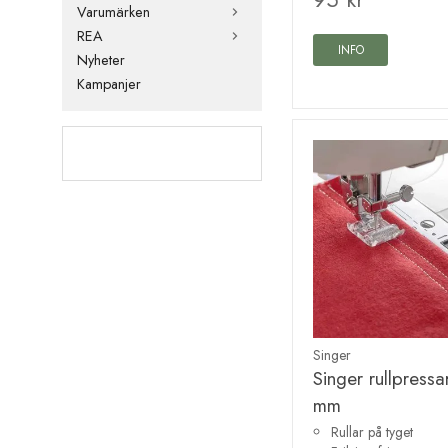
Varumärken
REA
INFO
Nyheter
Kampanjer
Singer
Singer rullpressa
mm
Rullar på tyget