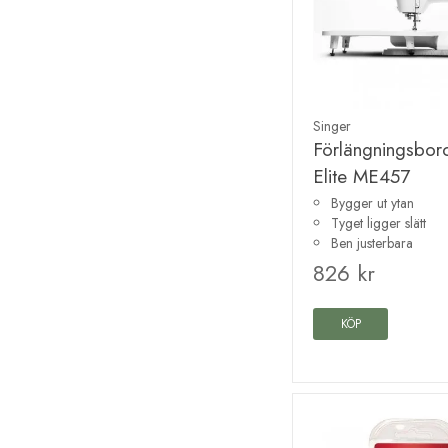
Singer
Förlängningsbor
Elite ME457
Bygger ut ytan
Tyget ligger slätt
Ben justerbara
826 kr
KÖP