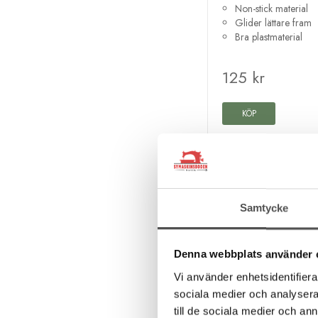
Non-stick material
Glider lättare fram
Bra plastmaterial
125 kr
KÖP
Samtycke
Denna webbplats använder 
Vi använder enhetsidentifierar
sociala medier och analysera 
till de sociala medier och a