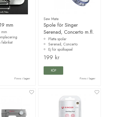
Sew Mate
e 19 mm
Spole för Singer
Serenad, Concerto m.fl.
19 mm
sömplacering
Platta spolar
 fabrikat
Serenad, Concerto
Ej för spolkapsel
199 kr
KÖP
Finns i lager
Finns i lager