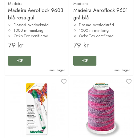
Madeira
Madeira
Madeira Aeroflock 9603
Madeira Aeroflock 9601
blå-rosa-gul
grå-blå
Flossad overlocktråd
Flossad overlocktråd
1000 m miniking
1000 m miniking
Oeko-Tex certifierad
Oeko-Tex certifierad
79 kr
79 kr
KÖP
KÖP
Finns i lager
Finns i lager