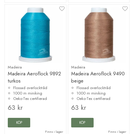
Madeira
Madeira
Madeira Aeroflock 9892
Madeira Aeroflock 9490
turkos
beige
Flossad overlocktråd
Flossad overlocktråd
1000 m miniking
1000 m miniking
Oeko-Tex certifierad
Oeko-Tex certifierad
63 kr
63 kr
KÖP
KÖP
Finns i lager
Finns i lager