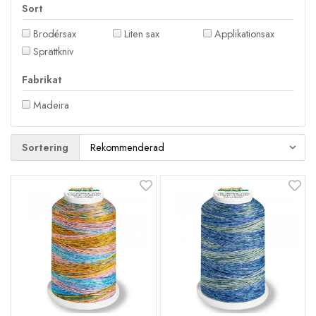
Sort
Brodérsax
Liten sax
Applikationsax
Sprättkniv
Fabrikat
Madeira
Sortering