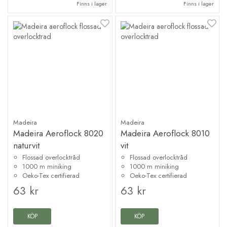
Finns i lager
Finns i lager
Madeira
Madeira
Madeira Aeroflock 8020
Madeira Aeroflock 8010
naturvit
vit
Flossad overlocktråd
Flossad overlocktråd
1000 m miniking
1000 m miniking
Oeko-Tex certifierad
Oeko-Tex certifierad
63 kr
63 kr
KÖP
KÖP