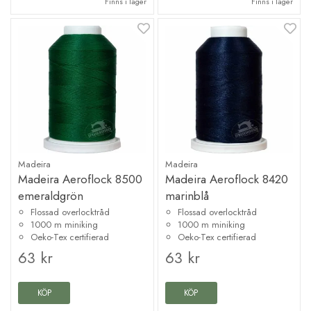
Finns i lager
Finns i lager
Madeira
Madeira
Madeira Aeroflock 8500
Madeira Aeroflock 8420
emeraldgrön
marinblå
Flossad overlocktråd
Flossad overlocktråd
1000 m miniking
1000 m miniking
Oeko-Tex certifierad
Oeko-Tex certifierad
63 kr
63 kr
KÖP
KÖP