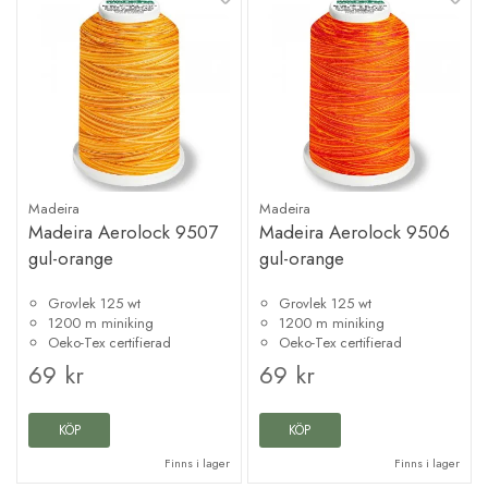
Madeira
Madeira
Madeira Aerolock 9507
Madeira Aerolock 9506
gul-orange
gul-orange
Grovlek 125 wt
Grovlek 125 wt
1200 m miniking
1200 m miniking
Oeko-Tex certifierad
Oeko-Tex certifierad
69 kr
69 kr
KÖP
KÖP
Finns i lager
Finns i lager