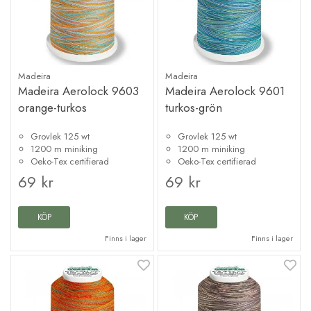
Madeira
Madeira
Madeira Aerolock 9603
Madeira Aerolock 9601
orange-turkos
turkos-grön
Grovlek 125 wt
Grovlek 125 wt
1200 m miniking
1200 m miniking
Oeko-Tex certifierad
Oeko-Tex certifierad
69 kr
69 kr
KÖP
KÖP
Finns i lager
Finns i lager