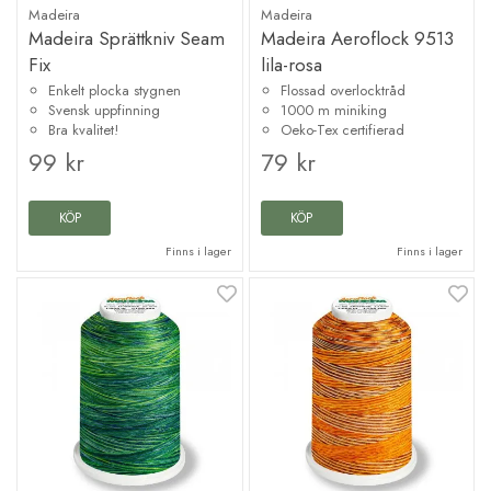
Madeira
Madeira
Madeira Sprättkniv Seam
Madeira Aeroflock 9513
Fix
lila-rosa
Enkelt plocka stygnen
Flossad overlocktråd
Svensk uppfinning
1000 m miniking
Bra kvalitet!
Oeko-Tex certifierad
99 kr
79 kr
KÖP
KÖP
Finns i lager
Finns i lager