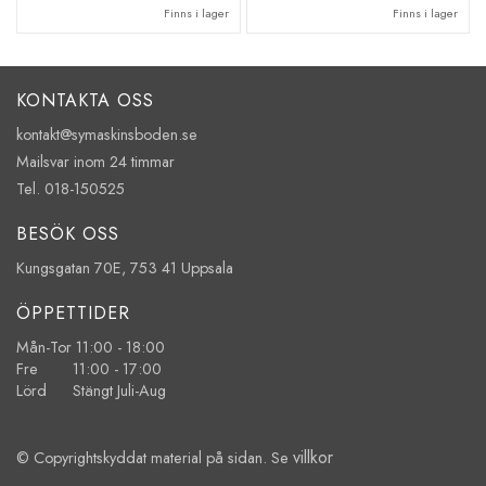
Finns i lager
Finns i lager
KONTAKTA OSS
kontakt@symaskinsboden.se
Mailsvar inom 24 timmar
Tel. 018-150525
BESÖK OSS
Kungsgatan 70E, 753 41 Uppsala
ÖPPETTIDER
Mån-Tor 11:00 - 18:00
Fre 11:00 - 17:00
Lörd Stängt Juli-Aug
villkor
© Copyrightskyddat material på sidan. Se