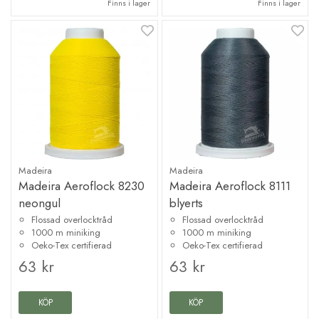
Finns i lager
Finns i lager
Madeira
Madeira
Madeira Aeroflock 8230
Madeira Aeroflock 8111
neongul
blyerts
Flossad overlocktråd
Flossad overlocktråd
1000 m miniking
1000 m miniking
Oeko-Tex certifierad
Oeko-Tex certifierad
63 kr
63 kr
KÖP
KÖP