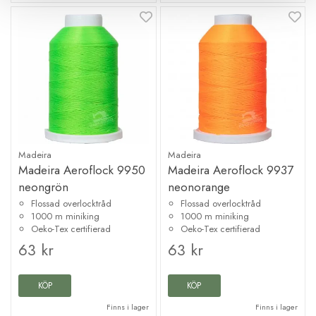
Madeira
Madeira
Madeira Aeroflock 9950
Madeira Aeroflock 9937
neongrön
neonorange
Flossad overlocktråd
Flossad overlocktråd
1000 m miniking
1000 m miniking
Oeko-Tex certifierad
Oeko-Tex certifierad
63 kr
63 kr
KÖP
KÖP
Finns i lager
Finns i lager