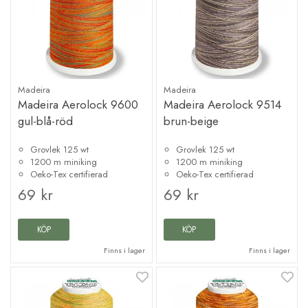
Madeira
Madeira
Madeira Aerolock 9600
Madeira Aerolock 9514
gul-blå-röd
brun-beige
Grovlek 125 wt
Grovlek 125 wt
1200 m miniking
1200 m miniking
Oeko-Tex certifierad
Oeko-Tex certifierad
69 kr
69 kr
KÖP
KÖP
Finns i lager
Finns i lager