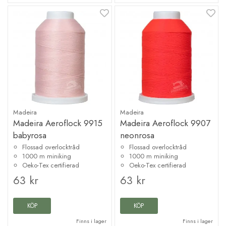
Madeira
Madeira
Madeira Aeroflock 9915
Madeira Aeroflock 9907
babyrosa
neonrosa
Flossad overlocktråd
Flossad overlocktråd
1000 m miniking
1000 m miniking
Oeko-Tex certifierad
Oeko-Tex certifierad
63 kr
63 kr
KÖP
KÖP
Finns i lager
Finns i lager