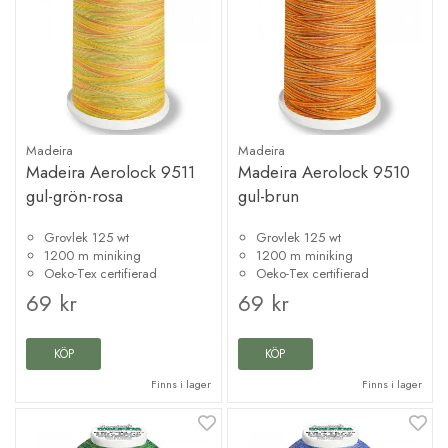
Madeira
Madeira
Madeira Aerolock 9511
Madeira Aerolock 9510
gul-grön-rosa
gul-brun
Grovlek 125 wt
Grovlek 125 wt
1200 m miniking
1200 m miniking
Oeko-Tex certifierad
Oeko-Tex certifierad
69 kr
69 kr
KÖP
KÖP
Finns i lager
Finns i lager