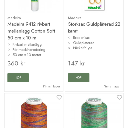
Madeira
Madeira
Madeira 9412 rivbart
Storksax Guldpläterad 22
mellanlägg Cotton Soft
karat
50 cm x 10 m
Broderisax
Guldpläterad
Rivbart mellanägg
Nickelfri yta
För maskinbrodering
50 cm x 10 meter
360 kr
147 kr
KÖP
KÖP
Finns i lager
Finns i lager