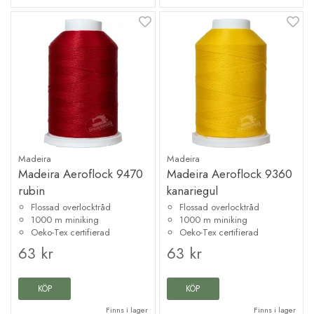
Madeira
Madeira
Madeira Aeroflock 9470
Madeira Aeroflock 9360
rubin
kanariegul
Flossad overlocktråd
Flossad overlocktråd
1000 m miniking
1000 m miniking
Oeko-Tex certifierad
Oeko-Tex certifierad
63 kr
63 kr
KÖP
KÖP
Finns i lager
Finns i lager