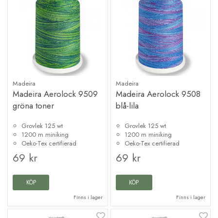
Madeira
Madeira
Madeira Aerolock 9509
Madeira Aerolock 9508
gröna toner
blå-lila
Grovlek 125 wt
Grovlek 125 wt
1200 m miniking
1200 m miniking
Oeko-Tex certifierad
Oeko-Tex certifierad
69 kr
69 kr
KÖP
KÖP
Finns i lager
Finns i lager