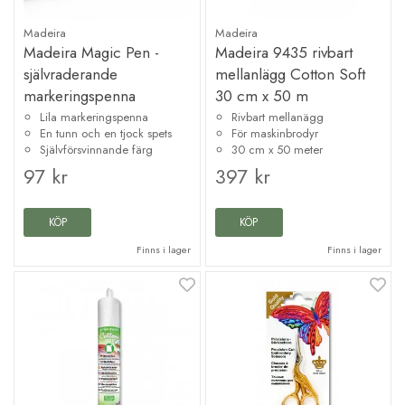
Madeira
Madeira
Madeira Magic Pen -
Madeira 9435 rivbart
självraderande
mellanlägg Cotton Soft
markeringspenna
30 cm x 50 m
Lila markeringspenna
Rivbart mellanägg
En tunn och en tjock spets
För maskinbrodyr
Självförsvinnande färg
30 cm x 50 meter
97 kr
397 kr
KÖP
KÖP
Finns i lager
Finns i lager