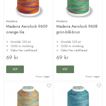
Madeira
Madeira
Madeira Aerolock 9609
Madeira Aerolock 9608
orange-lila
grön-blå-brun
Grovlek 125 wt
Grovlek 125 wt
1200 m miniking
1200 m miniking
Oeko-Tex certifierad
Oeko-Tex certifierad
69 kr
69 kr
KÖP
KÖP
Finns i lager
Finns i lager