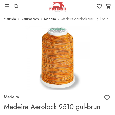
Startsida
/
Varumärken
/
Madeira
/
Madeira Aerolock 9510 gul-brun
Madeira
Madeira Aerolock 9510 gul-brun