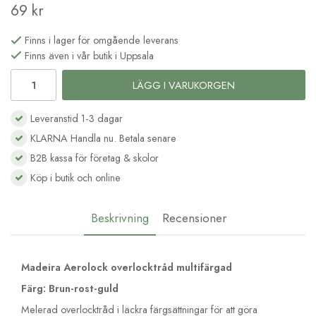
69 kr
Finns i lager för omgående leverans
Finns även i vår butik i Uppsala
LÄGG I VARUKORGEN
Leveranstid 1-3 dagar
KLARNA Handla nu. Betala senare
B2B kassa för företag & skolor
Köp i butik och online
Beskrivning
Recensioner
Madeira Aerolock overlocktråd multifärgad
Färg: Brun-rost-guld
Melerad overlocktråd i läckra färgsättningar för att göra