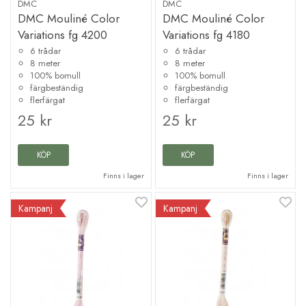
DMC
DMC
DMC Mouliné Color
DMC Mouliné Color
Variations fg 4200
Variations fg 4180
6 trådar
6 trådar
8 meter
8 meter
100% bomull
100% bomull
färgbeständig
färgbeständig
flerfärgat
flerfärgat
25 kr
25 kr
KÖP
KÖP
Finns i lager
Finns i lager
Kampanj
Kampanj