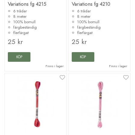
Variations fg 4215
Variations fg 4210
6 trådar
6 trådar
8 meter
8 meter
100% bomull
100% bomull
färgbeständig
färgbeständig
flerfärgat
flerfärgat
25 kr
25 kr
KÖP
KÖP
Finns i lager
Finns i lager