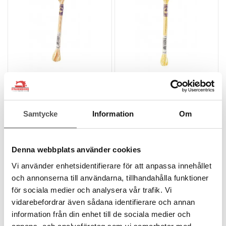
DMC
DMC
DMC Mouliné Color
DMC Mouliné Color
Variations fg 4090
Variations fg 4080
Samtycke
Information
Om
6 trådar
6 trådar
8 meter
8 meter
100% bomull
100% bomull
färgbeständig
färgbeständig
Denna webbplats använder cookies
flerfärgat
flerfärgat
20 kr
20 kr
Vi använder enhetsidentifierare för att anpassa innehållet
och annonserna till användarna, tillhandahålla funktioner
25 kr
25 kr
för sociala medier och analysera vår trafik. Vi
KÖP
KÖP
vidarebefordrar även sådana identifierare och annan
Finns i lager
Finns i lager
information från din enhet till de sociala medier och