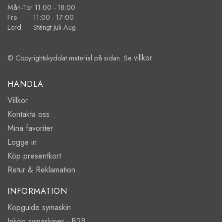
Mån-Tor 11:00 - 18:00
Fre 11:00 - 17:00
Lörd Stängt Juli-Aug
villkor
© Copyrightskyddat material på sidan. Se
HANDLA
Villkor
Kontakta oss
Mina favoriter
Logga in
Köp presentkort
Retur & Reklamation
INFORMATION
Köpguide symaskin
Inköp symaskiner - B2B