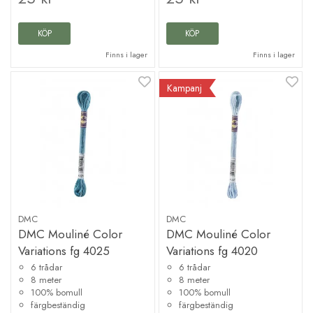
KÖP
KÖP
Finns i lager
Finns i lager
Kampanj
DMC
DMC
DMC Mouliné Color
DMC Mouliné Color
Variations fg 4025
Variations fg 4020
6 trådar
6 trådar
8 meter
8 meter
100% bomull
100% bomull
färgbeständig
färgbeständig