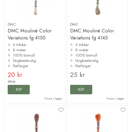
DMC
DMC
DMC Mouliné Color
DMC Mouliné Color
Variations fg 4150
Variations fg 4145
6 trådar
6 trådar
8 meter
8 meter
100% bomull
100% bomull
färgbeständig
färgbeständig
flerfärgat
flerfärgat
20 kr
25 kr
25 kr
KÖP
KÖP
Finns i lager
Finns i lager