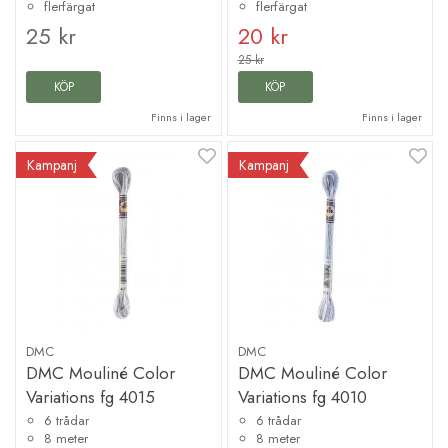
flerfärgat
flerfärgat
25 kr
20 kr
25 kr
KÖP
KÖP
Finns i lager
Finns i lager
Kampanj
Kampanj
DMC
DMC
DMC Mouliné Color
DMC Mouliné Color
Variations fg 4015
Variations fg 4010
6 trådar
6 trådar
8 meter
8 meter