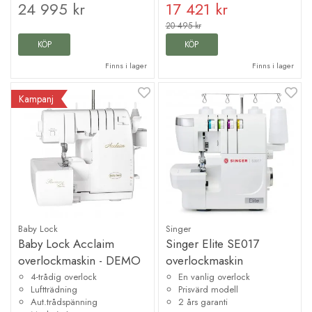
24 995 kr
17 421 kr
20 495 kr
KÖP
KÖP
Finns i lager
Finns i lager
Kampanj
Baby Lock
Singer
Baby Lock Acclaim
Singer Elite SE017
overlockmaskin - DEMO
overlockmaskin
4-trådig overlock
En vanlig overlock
Luftträdning
Prisvärd modell
Aut.trådspänning
2 års garanti