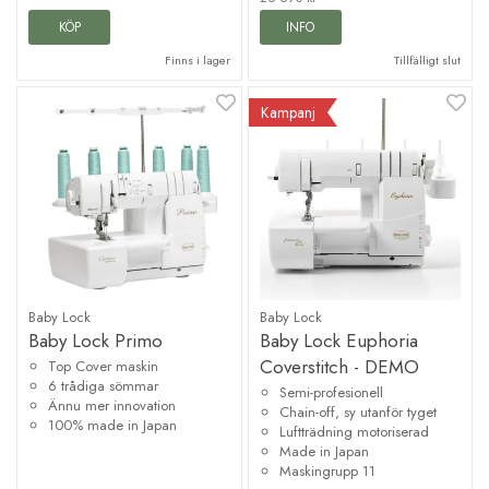
KÖP
INFO
Finns i lager
Tillfälligt slut
Kampanj
Baby Lock
Baby Lock
Baby Lock Primo
Baby Lock Euphoria
Coverstitch - DEMO
Top Cover maskin
6 trådiga sömmar
Semi-profesionell
Ännu mer innovation
Chain-off, sy utanför tyget
100% made in Japan
Luftträdning motoriserad
Made in Japan
Maskingrupp 11