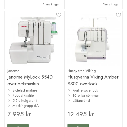
Finns i lager
Finns i lager
Janome
Husqvarna Viking
Janome MyLock 554D
Husqvarna Viking Amber
overlockmaskin
S300 overlock
8-delad matare
Kvalitetsoverlock
Robust kvalitet
16 olika sömmar
5 års helgaranti
Lättanvänd
Maskingrupp 6A
7 995 kr
12 495 kr