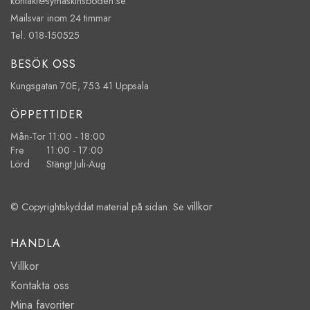
kontakt@symaskinsboden.se
Mailsvar inom 24 timmar
Tel. 018-150525
BESÖK OSS
Kungsgatan 70E, 753 41 Uppsala
ÖPPETTIDER
Mån-Tor 11:00 - 18:00
Fre 11:00 - 17:00
Lörd Stängt Juli-Aug
villkor
© Copyrightskyddat material på sidan. Se
HANDLA
Villkor
Kontakta oss
Mina favoriter