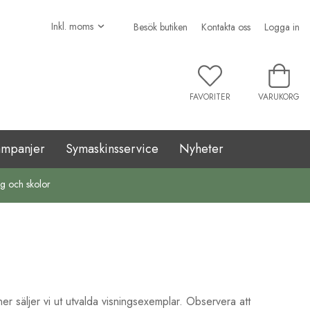
Besök butiken
Kontakta oss
Logga in
FAVORITER
VARUKORG
ampanjer
Symaskinsservice
Nyheter
ag och skolor
er säljer vi ut utvalda visningsexemplar. Observera att