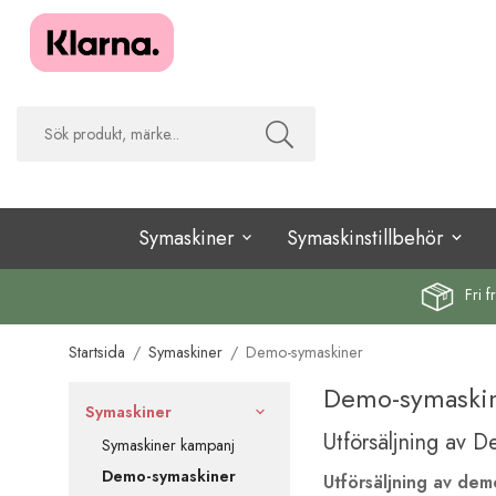
Symaskiner
Symaskinstillbehör
Fri f
Startsida
/
Symaskiner
/
Demo-symaskiner
Demo-symaski
Symaskiner
Utförsäljning av 
Symaskiner kampanj
Demo-symaskiner
Utförsäljning av de