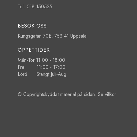
Tel. 018-150525
BESÖK OSS
Kungsgatan 70E, 753 41 Uppsala
ÖPPETTIDER
Mån-Tor 11:00 - 18:00
Fre 11:00 - 17:00
Lörd Stängt Juli-Aug
© Copyrightskyddat material på sidan. Se
villkor