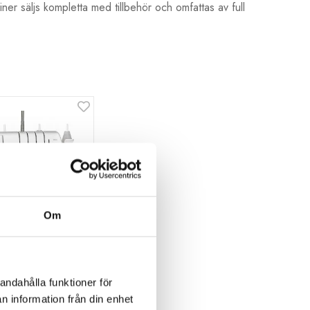
ner säljs kompletta med tillbehör och omfattas av full
Om
 Acclaim
andahålla funktioner för
askin - DEMO
n information från din enhet