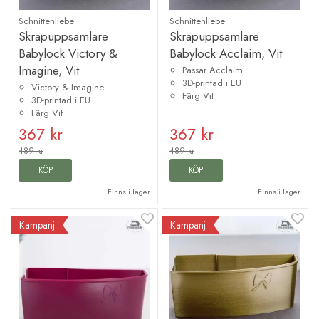
Schnittenliebe
Schnittenliebe
Skräpuppsamlare
Skräpuppsamlare
Babylock Victory &
Babylock Acclaim, Vit
Imagine, Vit
Passar Acclaim
3D-printad i EU
Victory & Imagine
Färg Vit
3D-printad i EU
Färg Vit
367 kr
367 kr
489 kr
489 kr
KÖP
KÖP
Finns i lager
Finns i lager
Kampanj
Kampanj