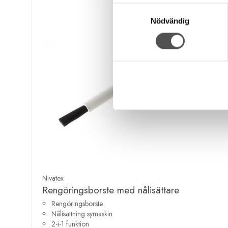
Samtyckesval
Nödvändig
Nivatex
Rengöringsborste med nålisättare
Rengöringsborste
Nålisättning symaskin
2-i-1 funktion