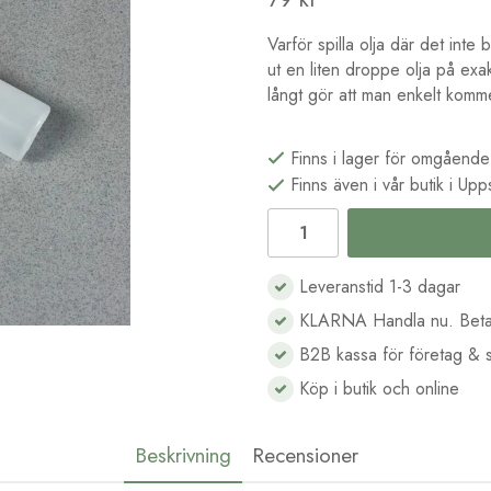
Varför spilla olja där det inte
ut en liten droppe olja på exa
långt gör att man enkelt komme
Finns i lager för omgående
Finns även i vår butik i Upp
Leveranstid 1-3 dagar
KLARNA Handla nu. Beta
B2B kassa för företag & s
Köp i butik och online
Beskrivning
Recensioner