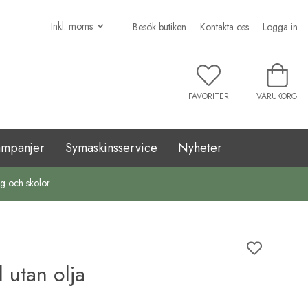
Besök butiken
Kontakta oss
Logga in
FAVORITER
VARUKORG
ampanjer
Symaskinsservice
Nyheter
ag och skolor
 utan olja