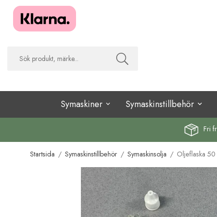
Symaskiner
Symaskinstillbehör
Fri f
Startsida
/
Symaskinstillbehör
/
Symaskinsolja
/
Oljeflaska 50 