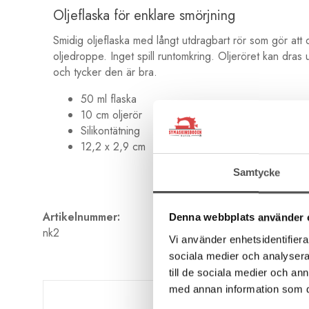
Oljeflaska för enklare smörjning
Smidig oljeflaska med långt utdragbart rör som gör att d
oljedroppe. Inget spill runtomkring. Oljeröret kan dras
och tycker den är bra.
50 ml flaska
10 cm oljerör
Silikontätning
12,2 x 2,9 cm
Samtycke
Artikelnummer:
Denna webbplats använder 
nk2
Vi använder enhetsidentifierar
sociala medier och analysera 
till de sociala medier och a
med annan information som du 