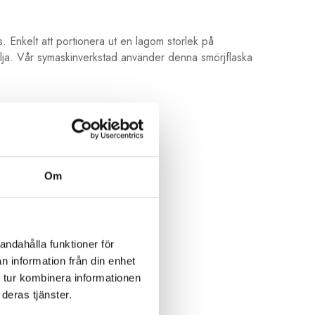
s. Enkelt att portionera ut en lagom storlek på
 olja. Vår symaskinverkstad använder denna smörjflaska
Om
andahålla funktioner för
n information från din enhet
 tur kombinera informationen
deras tjänster.