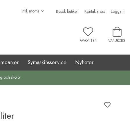
Besök butiken
Kontakta oss
Logga in
FAVORITER
VARUKORG
ampanjer
Symaskinsservice
Nyheter
ag och skolor
liter