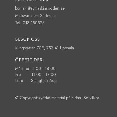
kontakt@symaskinsboden.se
Mailsvar inom 24 timmar
Tel. 018-150525
BESÖK OSS
Kungsgatan 70E, 753 41 Uppsala
ÖPPETTIDER
Mån-Tor 11:00 - 18:00
Fre 11:00 - 17:00
Lörd Stängt Juli-Aug
© Copyrightskyddat material på sidan. Se
villkor