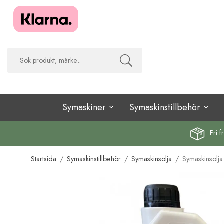
Symaskiner
Symaskinstillbehör
Fri f
Startsida
/
Symaskinstillbehör
/
Symaskinsolja
/
Symaskinsolja 