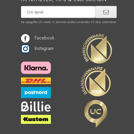
De uppgifter du matar in kommer endast användas till våra nyhetsbrev.
Facebook
Instagram