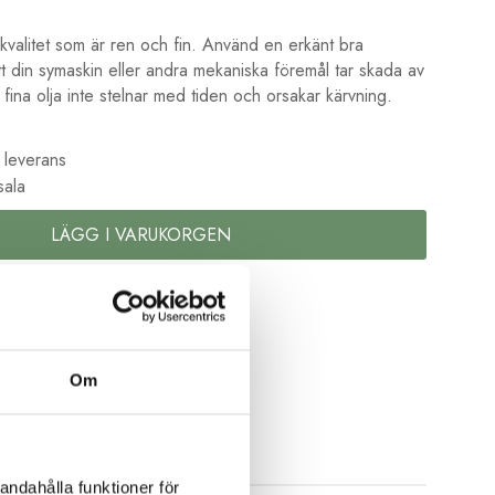
 kvalitet som är ren och fin. Använd en erkänt bra
att din symaskin eller andra mekaniska föremål tar skada av
fina olja inte stelnar med tiden och orsakar kärvning.
 leverans
sala
LÄGG I VARUKORGEN
la senare
kolor
Om
andahålla funktioner för