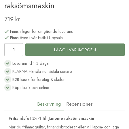
raksömsmaskin
719 kr
Finns i lager för omgående leverans
Finns även i vår butik i Uppsala
LÄGG I VARUKORGEN
Leveranstid 1-3 dagar
KLARNA Handla nu. Betala senare
B2B kassa för företag & skolor
Köp i butik och online
Beskrivning
Recensioner
Frihandsfot 2-i-1 till Janome raksömsmaskin
När du frihandquiltar, frihandsbroderar eller vill lappa- och laga