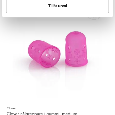
Tillåt urval
Clover
Clover nålgreppare i gummi, medium