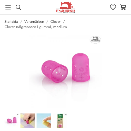
Startsida
/
Varumärken
/
Clover
/
Clover nålgreppare i gummi, medium