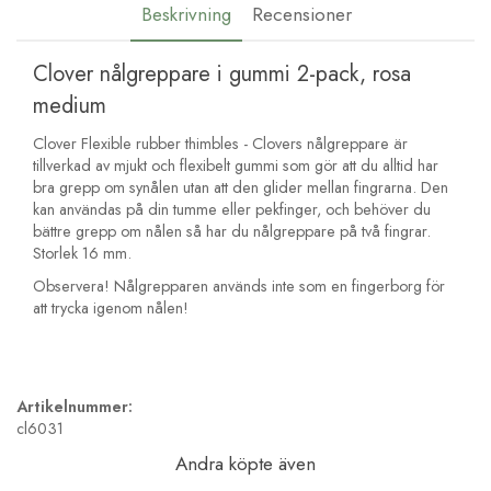
Beskrivning
Recensioner
Clover nålgreppare i gummi 2-pack, rosa
medium
Clover Flexible rubber thimbles - Clovers nålgreppare är
tillverkad av mjukt och flexibelt gummi som gör att du alltid har
bra grepp om synålen utan att den glider mellan fingrarna. Den
kan användas på din tumme eller pekfinger, och behöver du
bättre grepp om nålen så har du nålgreppare på två fingrar.
Storlek 16 mm.
Observera! Nålgrepparen används inte som en fingerborg för
att trycka igenom nålen!
Artikelnummer:
cl6031
Andra köpte även