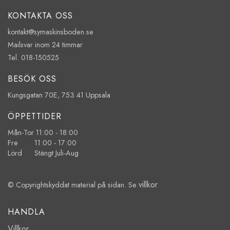
KONTAKTA OSS
kontakt@symaskinsboden.se
Mailsvar inom 24 timmar
Tel. 018-150525
BESÖK OSS
Kungsgatan 70E, 753 41 Uppsala
ÖPPETTIDER
Mån-Tor 11:00 - 18:00
Fre 11:00 - 17:00
Lörd Stängt Juli-Aug
villkor
© Copyrightskyddat material på sidan. Se
HANDLA
Villkor