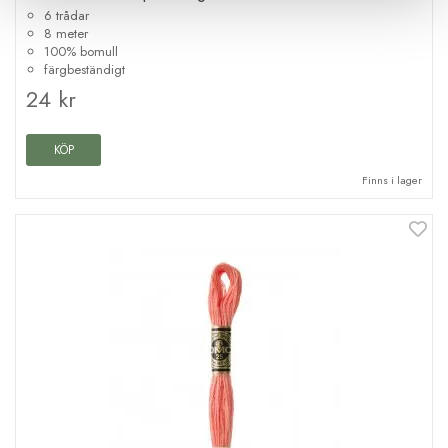
6 trådar
8 meter
100% bomull
färgbeständigt
24 kr
KÖP
Finns i lager