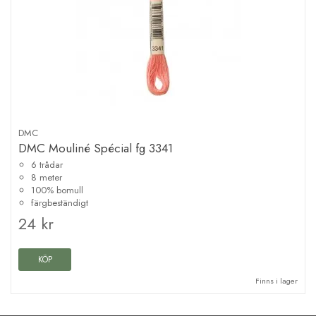
DMC
DMC Mouliné Spécial fg 3341
6 trådar
8 meter
100% bomull
färgbeständigt
24 kr
KÖP
Finns i lager