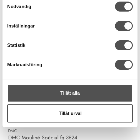
Samtyckesval
Nödvändig
Inställningar
Statistik
Marknadsföring
Tillåt alla
Tillåt urval
DMC
DMC Mouliné Spécial fg 3824