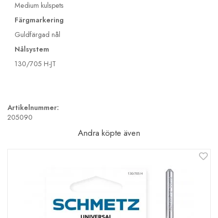
Medium kulspets
Färgmarkering
Guldfärgad nål
Nålsystem
130/705 H-JT
Artikelnummer:
205090
Andra köpte även