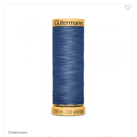
Gütermann