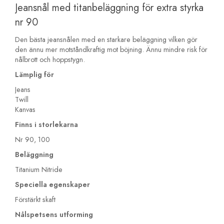
Jeansnål med titanbeläggning för extra styrka
nr 90
Den bästa jeansnålen med en starkare beläggning vilken gör
den ännu mer motståndkraftig mot böjning. Ännu mindre risk för
nålbrott och hoppstygn.
Lämplig för
Jeans
Twill
Kanvas
Finns i storlekarna
Nr 90, 100
Beläggning
Titanium Nitride
Speciella egenskaper
Förstärkt skaft
Nålspetsens utforming