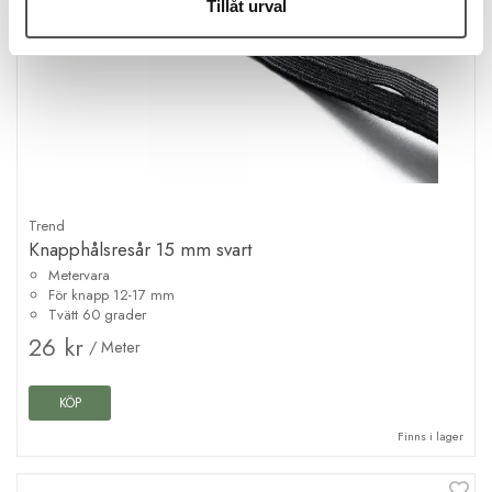
Tillåt urval
Trend
Knapphålsresår 15 mm svart
Metervara
För knapp 12-17 mm
Tvätt 60 grader
26 kr
/ Meter
KÖP
Finns i lager