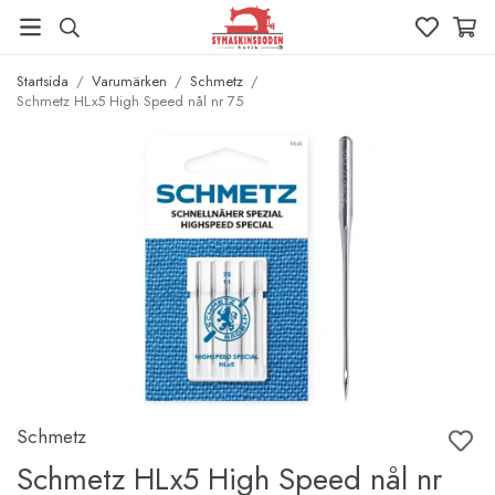
Startsida
/
Varumärken
/
Schmetz
/
Schmetz HLx5 High Speed nål nr 75
Schmetz
Schmetz HLx5 High Speed nål nr