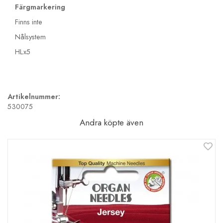
Färgmarkering
Finns inte
Nålsystem
HLx5
Artikelnummer:
530075
Andra köpte även