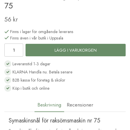
75
56 kr
Finns i lager för omgående leverans
Finns även i vår butik i Uppsala
LÄGG I VARUKORGEN
Leveranstid 1-3 dagar
KLARNA Handla nu. Betala senare
B2B kassa för företag & skolor
Köp i butik och online
Beskrivning
Recensioner
Symaskinsnål för raksömsmaskin nr 75