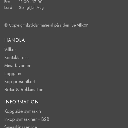
Fre 11:00 - 17:00
Lörd Stängt Juli-Aug
villkor
© Copyrightskyddat material på sidan. Se
HANDLA
Villkor
Kontakta oss
Mina favoriter
Logga in
Köp presentkort
Retur & Reklamation
INFORMATION
Köpguide symaskin
Inköp symaskiner - B2B
Symaskinsservice