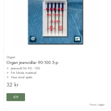
Organ
Organ jeansnålar 90-100 5-p
Jeansnål Nr 90 - 100
För hårda material
Vass smal spets
32 kr
KÖP
Finns i lager