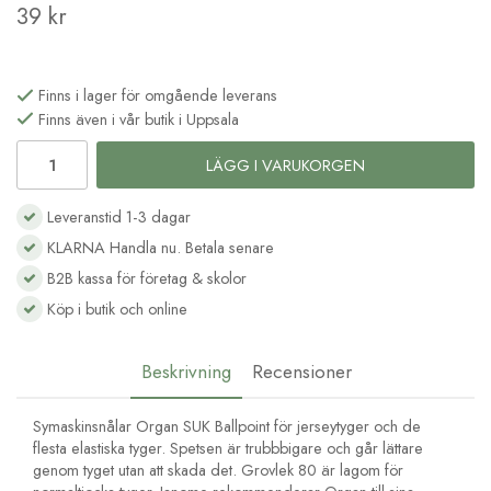
39 kr
Finns i lager för omgående leverans
Finns även i vår butik i Uppsala
LÄGG I VARUKORGEN
Leveranstid 1-3 dagar
KLARNA Handla nu. Betala senare
B2B kassa för företag & skolor
Köp i butik och online
Beskrivning
Recensioner
Symaskinsnålar Organ SUK Ballpoint för jerseytyger och de
flesta elastiska tyger. Spetsen är trubbbigare och går lättare
genom tyget utan att skada det. Grovlek 80 är lagom för