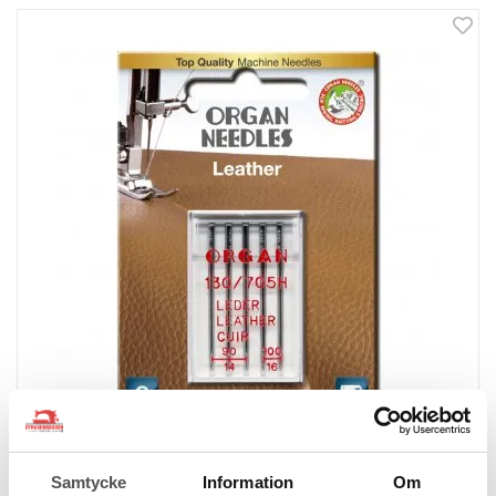
Organ
Samtycke
Information
Om