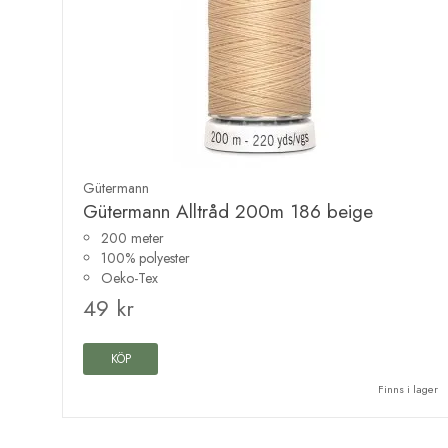
Gütermann
Gütermann Alltråd 200m 186 beige
200 meter
100% polyester
Oeko-Tex
49 kr
KÖP
Finns i lager