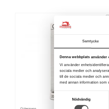
Samtycke
Denna webbplats använder 
Vi använder enhetsidentifierar
sociala medier och analysera 
till de sociala medier och a
med annan information som du 
Samtyckesval
Nödvändig
Gütermann