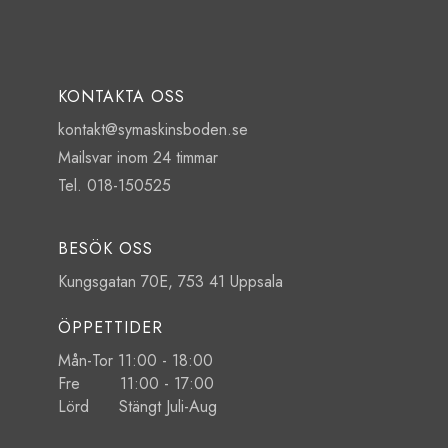
KONTAKTA OSS
kontakt@symaskinsboden.se
Mailsvar inom 24 timmar
Tel. 018-150525
BESÖK OSS
Kungsgatan 70E, 753 41 Uppsala
ÖPPETTIDER
Mån-Tor 11:00 - 18:00
Fre 11:00 - 17:00
Lörd Stängt Juli-Aug