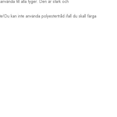
nvända till alla tyger. Den är stark och
te!Du kan inte använda polyestertråd ifall du skall färga