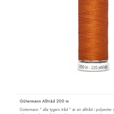
Gütermann Alltråd 200 m
Gütermann " alla tygers tråd " är en alltråd i polyester 