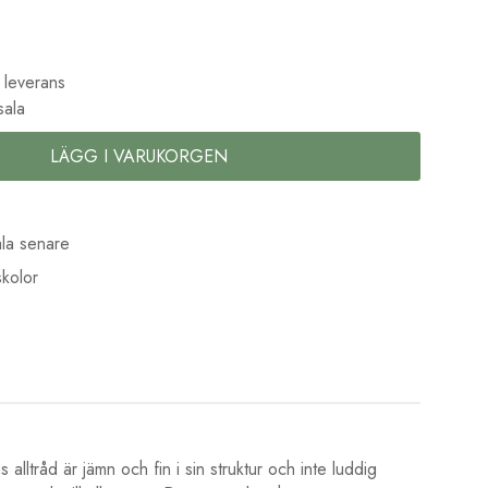
 leverans
sala
LÄGG I VARUKORGEN
la senare
kolor
alltråd är jämn och fin i sin struktur och inte luddig