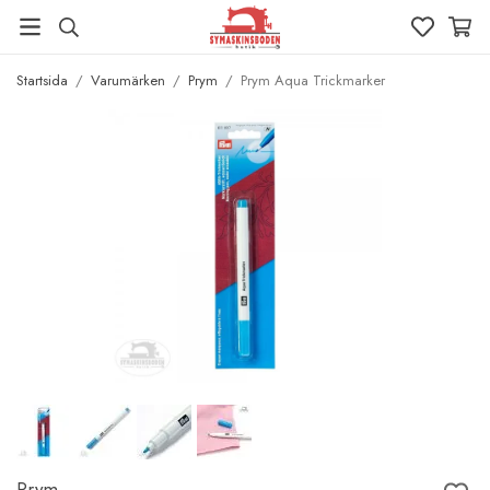
Startsida
/
Varumärken
/
Prym
/
Prym Aqua Trickmarker
Prym