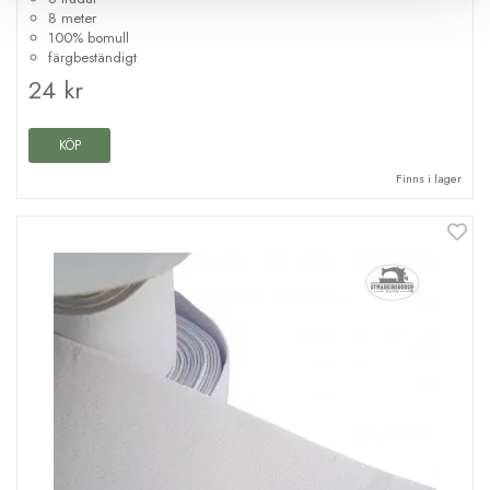
8 meter
100% bomull
färgbeständigt
24 kr
KÖP
Finns i lager