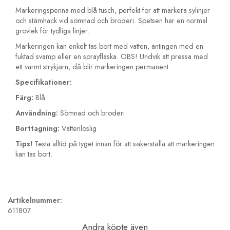
Markeringspenna med blå tusch, perfekt för att markera sylinjer
och stämhack vid sömnad och broderi. Spetsen har en normal
grovlek för tydliga linjer.
Markeringen kan enkelt tas bort med vatten, antingen med en
fuktad svamp eller en sprayflaska. OBS! Undvik att pressa med
ett varmt strykjärn, då blir markeringen permanent.
Specifikationer:
Färg:
Blå
Användning:
Sömnad och broderi
Borttagning:
Vattenlöslig
Tips!
Testa alltid på tyget innan för att säkerställa att markeringen
kan tas bort.
Artikelnummer:
611807
Andra köpte även