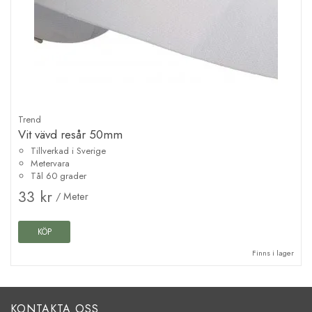
Trend
Vit vävd resår 50mm
Tillverkad i Sverige
Metervara
Tål 60 grader
33 kr
/ Meter
KÖP
Finns i lager
KONTAKTA OSS