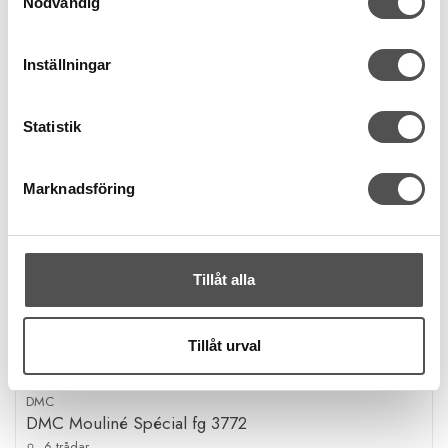
Nödvändig
Inställningar
Statistik
Marknadsföring
Tillåt alla
Tillåt urval
DMC
DMC Mouliné Spécial fg 3772
6 trådar