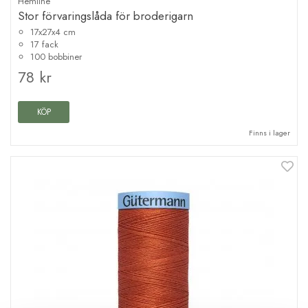
Hemline
Stor förvaringslåda för broderigarn
17x27x4 cm
17 fack
100 bobbiner
78 kr
KÖP
Finns i lager