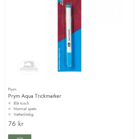
Prym
Prym Aqua Trickmarker
Blå tusch
Normal spets
Vattenlöslig
76 kr