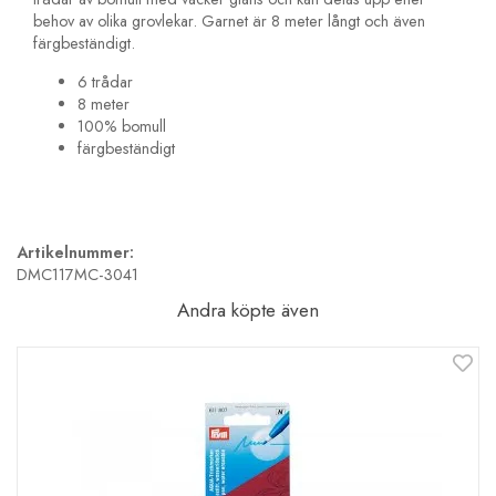
behov av olika grovlekar. Garnet är 8 meter långt och även
färgbeständigt.
6 trådar
8 meter
100% bomull
färgbeständigt
Artikelnummer:
DMC117MC-3041
Andra köpte även