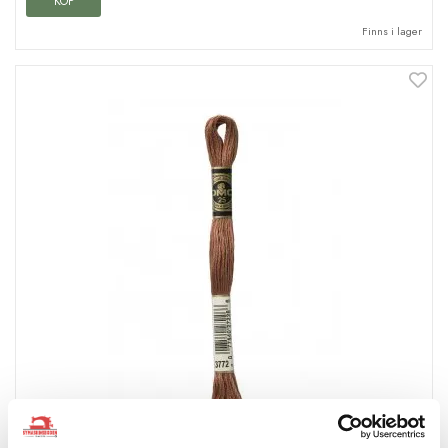
KÖP
Finns i lager