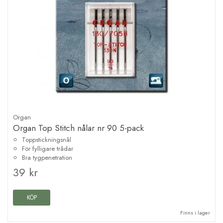
Organ
Organ Top Stitch nålar nr 90 5-pack
Toppstickningsnål
För fylligare trådar
Bra tygpenetration
39 kr
KÖP
Finns i lager