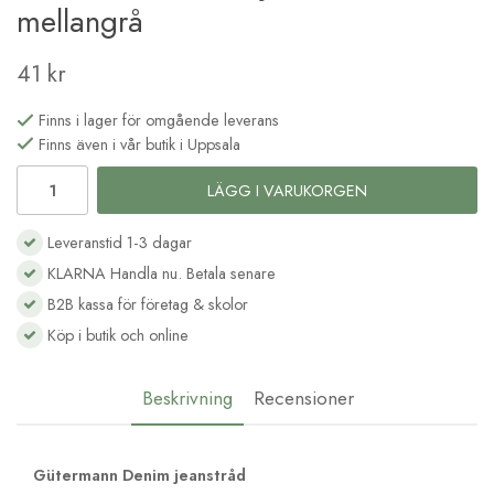
mellangrå
41 kr
Finns i lager för omgående leverans
Finns även i vår butik i Uppsala
LÄGG I VARUKORGEN
Leveranstid 1-3 dagar
KLARNA Handla nu. Betala senare
B2B kassa för företag & skolor
Köp i butik och online
Beskrivning
Recensioner
Gütermann Denim jeanstråd