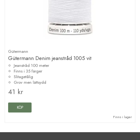
Gütermann
Gütermann Denim jeanstråd 1005 vit
Jeanstråd 100 meter
Finns i 35 färger
Slitagetålig
Grov men lättsydd
41 kr
KÖP
Finns i lager