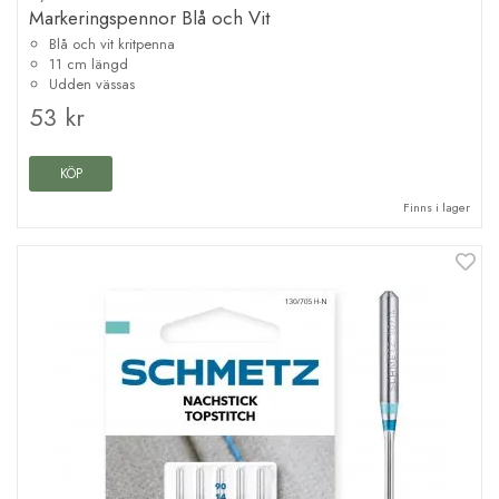
Markeringspennor Blå och Vit
Blå och vit kritpenna
11 cm längd
Udden vässas
53 kr
KÖP
Finns i lager