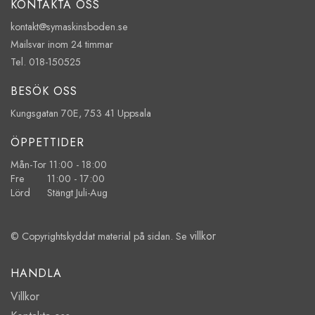
KONTAKTA OSS
kontakt@symaskinsboden.se
Mailsvar inom 24 timmar
Tel. 018-150525
BESÖK OSS
Kungsgatan 70E, 753 41 Uppsala
ÖPPETTIDER
Mån-Tor 11:00 - 18:00
Fre 11:00 - 17:00
Lörd Stängt Juli-Aug
villkor
© Copyrightskyddat material på sidan. Se
HANDLA
Villkor