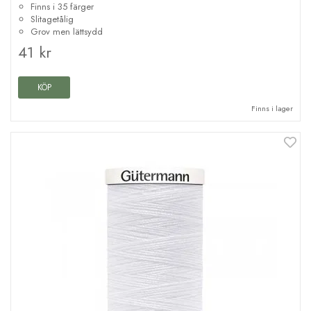
Finns i 35 färger
Slitagetålig
Grov men lättsydd
41 kr
KÖP
Finns i lager