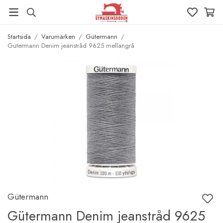
Startsida
/
Varumärken
/
Gütermann
/
Gütermann Denim jeanstråd 9625 mellangrå
Gütermann
Gütermann Denim jeanstråd 9625