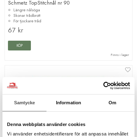
Schmetz TopStitchnål nr 90
Längre nålsöga
Skonar trådbrott
För tjockare tråd
67 kr
KÖP
Finns i lager
Samtycke
Information
Om
Denna webbplats använder cookies
Vi använder enhetsidentifierare för att anpassa innehållet