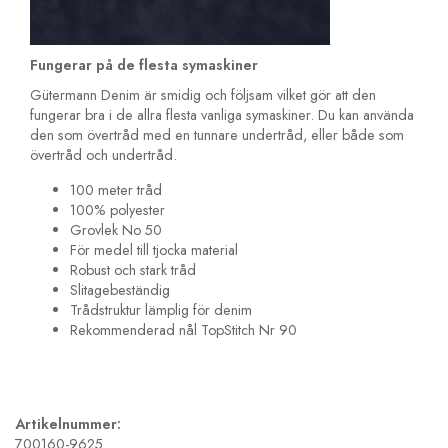
Fungerar på de flesta symaskiner
Gütermann Denim är smidig och följsam vilket gör att den
fungerar bra i de allra flesta vanliga symaskiner. Du kan använda
den som övertråd med en tunnare undertråd, eller både som
övertråd och undertråd.
100 meter tråd
100% polyester
Grovlek No 50
För medel till tjocka material
Robust och stark tråd
Slitagebeständig
Trådstruktur lämplig för denim
Rekommenderad nål TopStitch Nr 90
Artikelnummer:
700160-9625