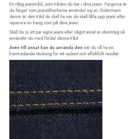
En riktig jeanstråd, som tråden du har i dina jeans. Färgerna är
de färger som jeanstillverkarna använder sig av. Gütermann
denim är den tråd du skall ha när du skall fålla upp jeans eller
reparera en trasig söm på dina jeans.
Skall du sy ett par egna jeans eller något annat av denimtyg så
använder du med fördel denna tråd.
Även till annat kan du använda den
när du vill ha en
framträdande stickning för ett vackert och effektfullt resultat.