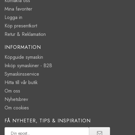
Kontakta oss
Mina favoriter
Logga in
Köp presentkort
Retur & Reklamation
INFORMATION
Köpguide symaskin
Inköp symaskiner - B2B
Symaskinsservice
Hitta till vår butik
Om oss
Nyhetsbrev
Om cookies
FÅ NYHETER, TIPS & INSPIRATION