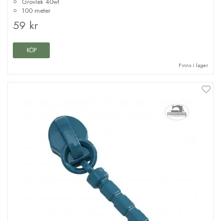
Grovlek 40wt
100 meter
59 kr
KÖP
Finns i lager