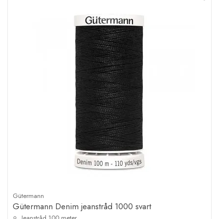
Gütermann
Gütermann Denim jeanstråd 1000 svart
Jeanstråd 100 meter