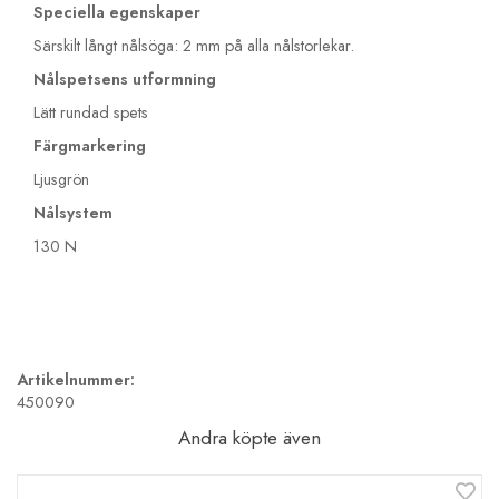
Speciella egenskaper
Särskilt långt nålsöga: 2 mm på alla nålstorlekar.
Nålspetsens utformning
Lätt rundad spets
Färgmarkering
Ljusgrön
Nålsystem
130 N
Artikelnummer:
450090
Andra köpte även