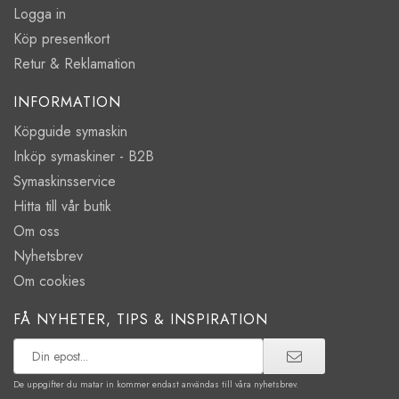
Logga in
Köp presentkort
Retur & Reklamation
INFORMATION
Köpguide symaskin
Inköp symaskiner - B2B
Symaskinsservice
Hitta till vår butik
Om oss
Nyhetsbrev
Om cookies
FÅ NYHETER, TIPS & INSPIRATION
De uppgifter du matar in kommer endast användas till våra nyhetsbrev.