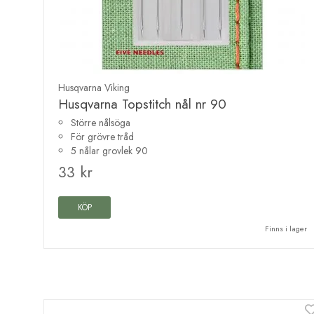
Husqvarna Viking
Husqvarna Topstitch nål nr 90
Större nålsöga
För grövre tråd
5 nålar grovlek 90
33 kr
KÖP
Finns i lager