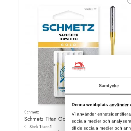
Samtycke
Denna webbplats använder 
Schmetz
Vi använder enhetsidentifierar
Schmetz Titan Gold TopStitch 90
sociala medier och analysera 
Stark Titannål
till de sociala medier och a