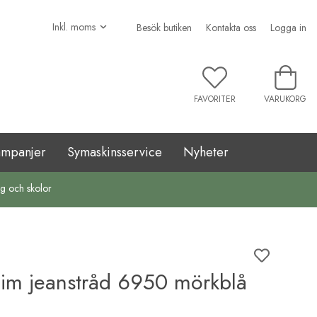
Besök butiken
Kontakta oss
Logga in
FAVORITER
VARUKORG
ampanjer
Symaskinsservice
Nyheter
ag och skolor
m jeanstråd 6950 mörkblå