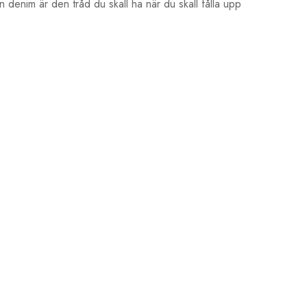
 denim är den tråd du skall ha när du skall fålla upp