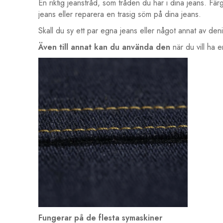
En riktig jeanstråd, som tråden du har i dina jeans. Fä
jeans eller reparera en trasig söm på dina jeans.
Skall du sy ett par egna jeans eller något annat av d
Även till annat kan du använda den
när du vill ha e
Fungerar på de flesta symaskiner