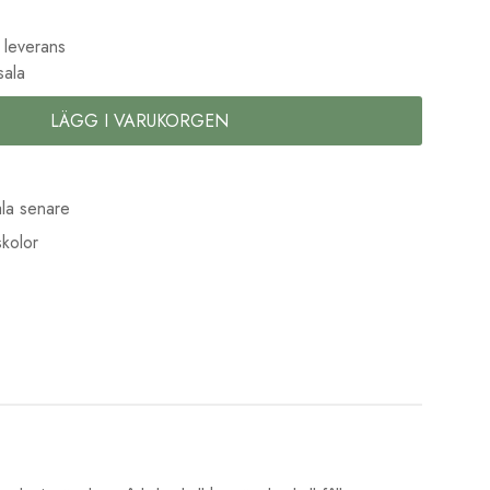
 leverans
sala
LÄGG I VARUKORGEN
la senare
kolor