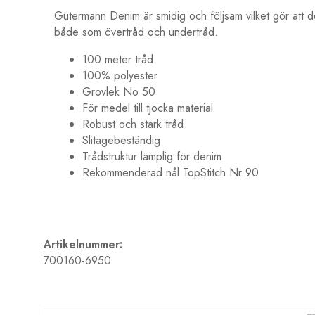
Gütermann Denim är smidig och följsam vilket gör att d
både som övertråd och undertråd.
100 meter tråd
100% polyester
Grovlek No 50
För medel till tjocka material
Robust och stark tråd
Slitagebeständig
Trådstruktur lämplig för denim
Rekommenderad nål TopStitch Nr 90
Artikelnummer:
700160-6950