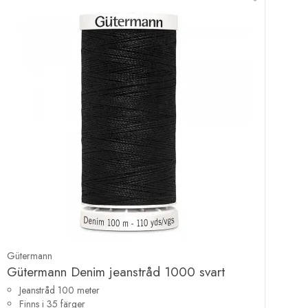
Gütermann
Gütermann Denim jeanstråd 1000 svart
Jeanstråd 100 meter
Finns i 35 färger