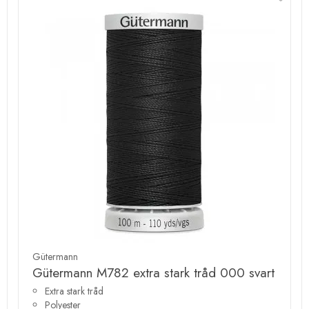
Gütermann
Gütermann M782 extra stark tråd 000 svart
Extra stark tråd
Polyester