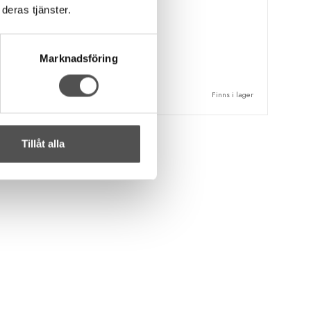
Skonar trådbrott
deras tjänster.
För tjockare tråd
67 kr
Marknadsföring
KÖP
Finns i lager
Tillåt alla