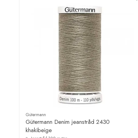
Gütermann
Gütermann Denim jeanstråd 2430
khakibeige