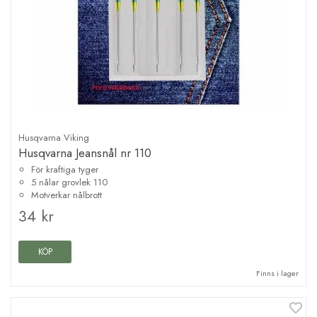
Husqvarna Viking
Husqvarna Jeansnål nr 110
För kraftiga tyger
5 nålar grovlek 110
Motverkar nålbrott
34 kr
KÖP
Finns i lager