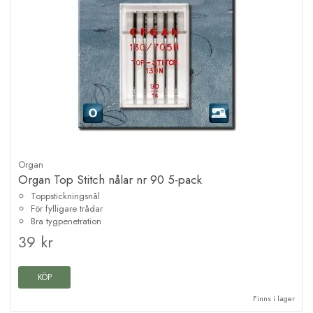
Organ
Organ Top Stitch nålar nr 90 5-pack
Toppstickningsnål
För fylligare trådar
Bra tygpenetration
39 kr
KÖP
Finns i lager