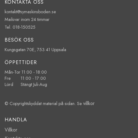
KONTAKTA OSS
kontakt@symaskinsboden.se
Mailsvar inom 24 timmar
Tel. 018-150525
BESÖK OSS
Kungsgatan 70E, 753 41 Uppsala
ÖPPETTIDER
Mån-Tor 11:00 - 18:00
Fre 11:00 - 17:00
Lörd Stängt Juli-Aug
villkor
© Copyrightskyddat material på sidan. Se
HANDLA
Villkor