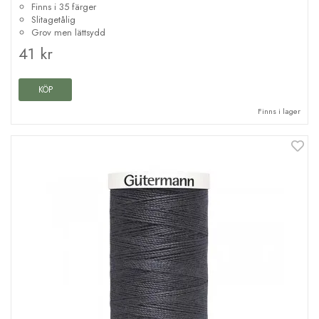
Finns i 35 färger
Slitagetålig
Grov men lättsydd
41 kr
KÖP
Finns i lager