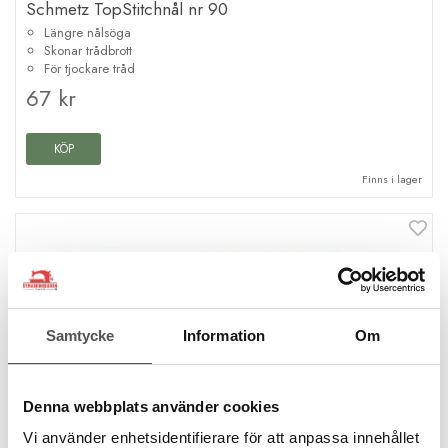
Schmetz TopStitchnål nr 90
Längre nålsöga
Skonar trådbrott
För tjockare tråd
67 kr
KÖP
Finns i lager
Samtycke
Information
Om
Denna webbplats använder cookies
Vi använder enhetsidentifierare för att anpassa innehållet