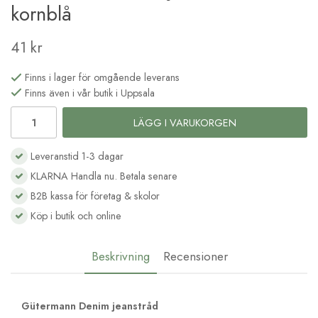
kornblå
41 kr
Finns i lager för omgående leverans
Finns även i vår butik i Uppsala
LÄGG I VARUKORGEN
Leveranstid 1-3 dagar
KLARNA Handla nu. Betala senare
B2B kassa för företag & skolor
Köp i butik och online
Beskrivning
Recensioner
Gütermann Denim jeanstråd