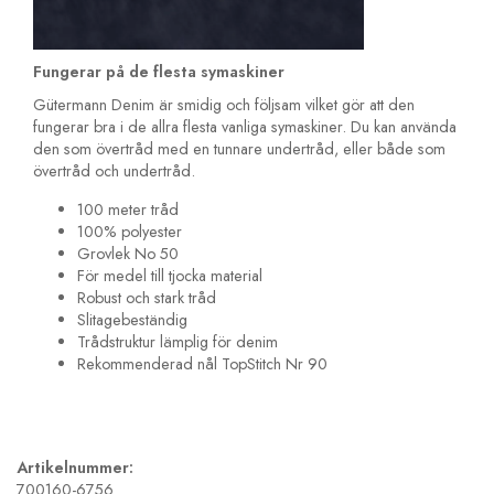
Fungerar på de flesta symaskiner
Gütermann Denim är smidig och följsam vilket gör att den
fungerar bra i de allra flesta vanliga symaskiner. Du kan använda
den som övertråd med en tunnare undertråd, eller både som
övertråd och undertråd.
100 meter tråd
100% polyester
Grovlek No 50
För medel till tjocka material
Robust och stark tråd
Slitagebeständig
Trådstruktur lämplig för denim
Rekommenderad nål TopStitch Nr 90
Artikelnummer:
700160-6756