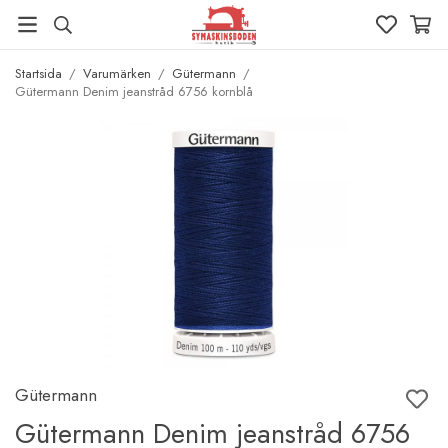
Startsida
/
Varumärken
/
Gütermann
/
Gütermann Denim jeanstråd 6756 kornblå
Gütermann
Gütermann Denim jeanstråd 6756