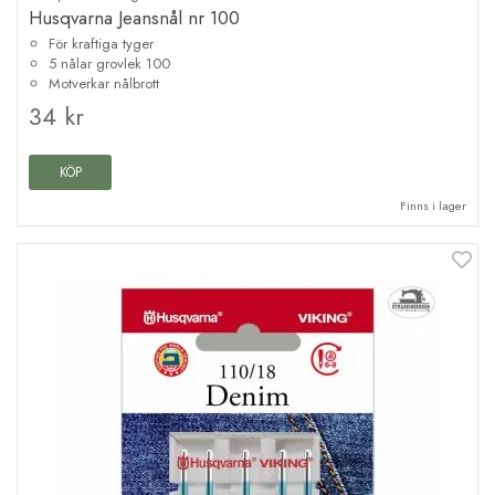
Husqvarna Jeansnål nr 100
För kraftiga tyger
5 nålar grovlek 100
Motverkar nålbrott
34 kr
KÖP
Finns i lager