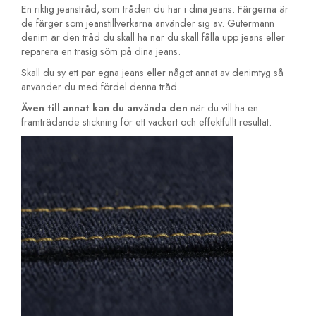
En riktig jeanstråd, som tråden du har i dina jeans. Färgerna är
de färger som jeanstillverkarna använder sig av. Gütermann
denim är den tråd du skall ha när du skall fålla upp jeans eller
reparera en trasig söm på dina jeans.
Skall du sy ett par egna jeans eller något annat av denimtyg så
använder du med fördel denna tråd.
Även till annat kan du använda den
när du vill ha en
framträdande stickning för ett vackert och effektfullt resultat.