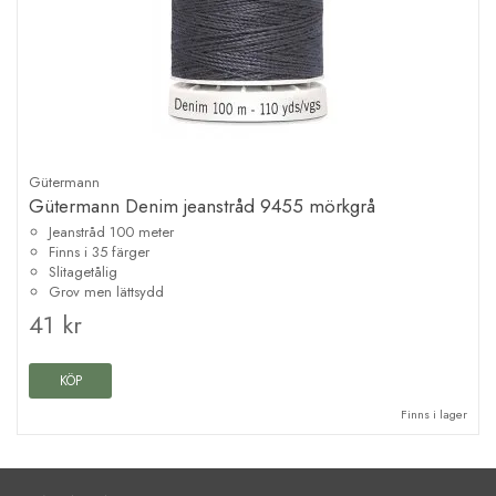
Gütermann
Gütermann Denim jeanstråd 9455 mörkgrå
Jeanstråd 100 meter
Finns i 35 färger
Slitagetålig
Grov men lättsydd
41 kr
KÖP
Finns i lager