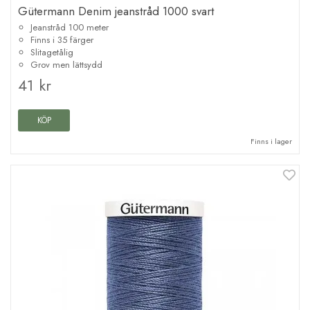
Gütermann Denim jeanstråd 1000 svart
Jeanstråd 100 meter
Finns i 35 färger
Slitagetålig
Grov men lättsydd
41 kr
KÖP
Finns i lager