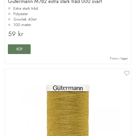
Gütermann M782 extra stark tråd 000 svart
Extra stark tråd
Polyester
Grovlek 40wt
100 meter
59 kr
KÖP
Finns i lager