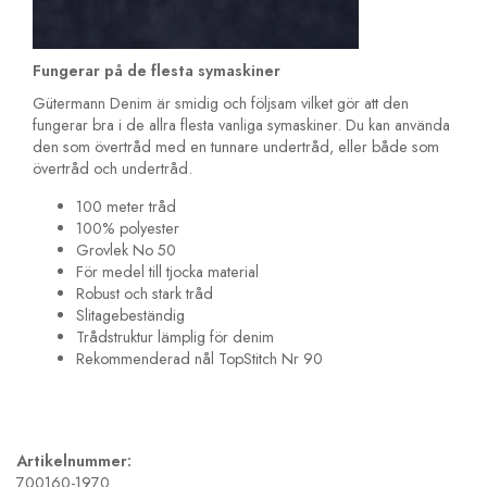
Fungerar på de flesta symaskiner
Gütermann Denim är smidig och följsam vilket gör att den
fungerar bra i de allra flesta vanliga symaskiner. Du kan använda
den som övertråd med en tunnare undertråd, eller både som
övertråd och undertråd.
100 meter tråd
100% polyester
Grovlek No 50
För medel till tjocka material
Robust och stark tråd
Slitagebeständig
Trådstruktur lämplig för denim
Rekommenderad nål TopStitch Nr 90
Artikelnummer:
700160-1970