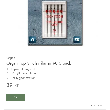
Organ
Organ Top Stitch nålar nr 90 5-pack
Toppstickningsnål
För fylligare trådar
Bra tygpenetration
39 kr
KÖP
Finns i lager