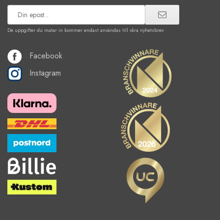
De uppgifter du matar in kommer endast användas till våra nyhetsbrev.
Facebook
Instagram