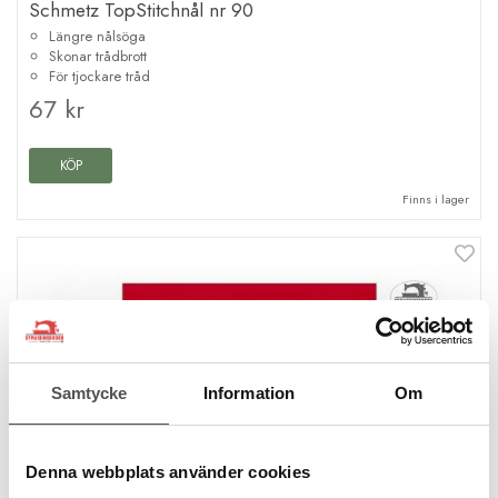
Schmetz TopStitchnål nr 90
Längre nålsöga
Skonar trådbrott
För tjockare tråd
67 kr
KÖP
Finns i lager
Samtycke
Information
Om
Denna webbplats använder cookies