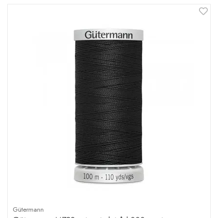
Gütermann