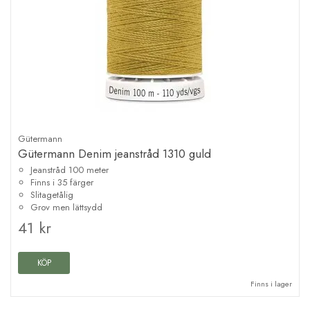
Gütermann
Gütermann Denim jeanstråd 1310 guld
Jeanstråd 100 meter
Finns i 35 färger
Slitagetålig
Grov men lättsydd
41 kr
KÖP
Finns i lager