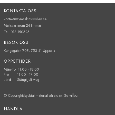
KONTAKTA OSS
kontakt@symaskinsboden.se
Mailsvar inom 24 timmar
Tel. 018-150525
BESÖK OSS
Kungsgatan 70E, 753 41 Uppsala
ÖPPETTIDER
Mån-Tor 11:00 - 18:00
Fre 11:00 - 17:00
Lörd Stängt Juli-Aug
villkor
© Copyrightskyddat material på sidan. Se
HANDLA