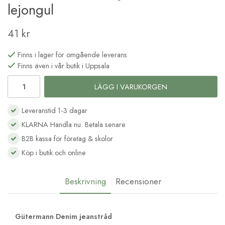
lejongul
41 kr
Finns i lager för omgående leverans
Finns även i vår butik i Uppsala
LÄGG I VARUKORGEN
Leveranstid 1-3 dagar
KLARNA Handla nu. Betala senare
B2B kassa för företag & skolor
Köp i butik och online
Beskrivning
Recensioner
Gütermann Denim jeanstråd