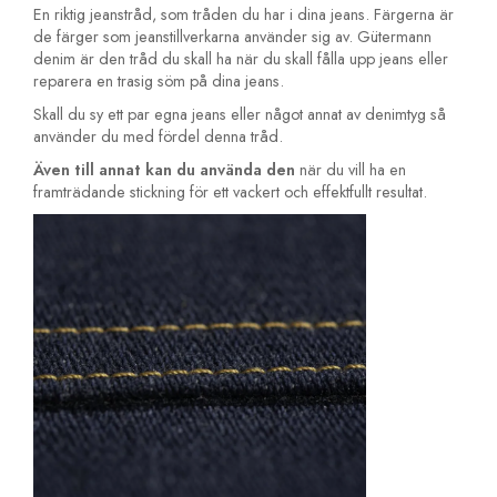
En riktig jeanstråd, som tråden du har i dina jeans. Färgerna är
de färger som jeanstillverkarna använder sig av. Gütermann
denim är den tråd du skall ha när du skall fålla upp jeans eller
reparera en trasig söm på dina jeans.
Skall du sy ett par egna jeans eller något annat av denimtyg så
använder du med fördel denna tråd.
Även till annat kan du använda den
när du vill ha en
framträdande stickning för ett vackert och effektfullt resultat.