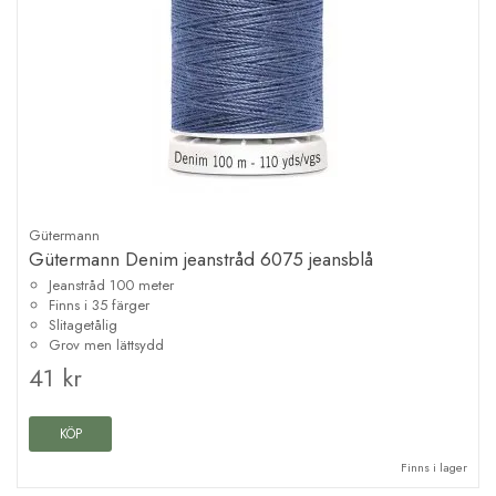
Gütermann
Gütermann Denim jeanstråd 6075 jeansblå
Jeanstråd 100 meter
Finns i 35 färger
Slitagetålig
Grov men lättsydd
41 kr
KÖP
Finns i lager