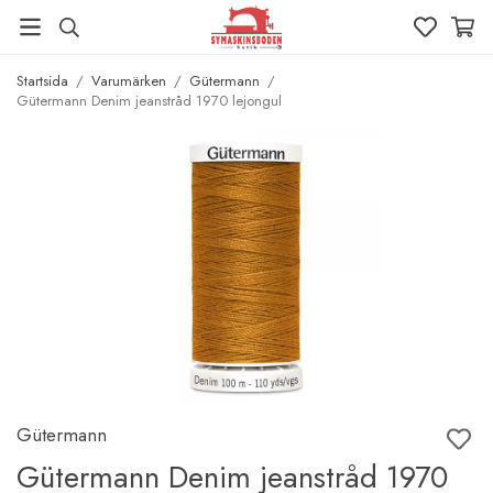
Startsida
/
Varumärken
/
Gütermann
/
Gütermann Denim jeanstråd 1970 lejongul
Gütermann
Gütermann Denim jeanstråd 1970