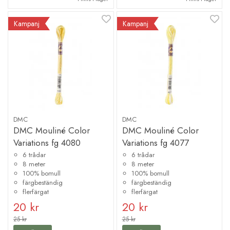
Kampanj
Kampanj
DMC
DMC
DMC Mouliné Color
DMC Mouliné Color
Variations fg 4080
Variations fg 4077
6 trådar
6 trådar
8 meter
8 meter
100% bomull
100% bomull
färgbeständig
färgbeständig
flerfärgat
flerfärgat
20 kr
20 kr
25 kr
25 kr