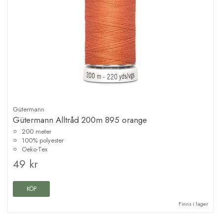
Gütermann
Gütermann Alltråd 200m 895 orange
200 meter
100% polyester
Oeko-Tex
49 kr
KÖP
Finns i lager