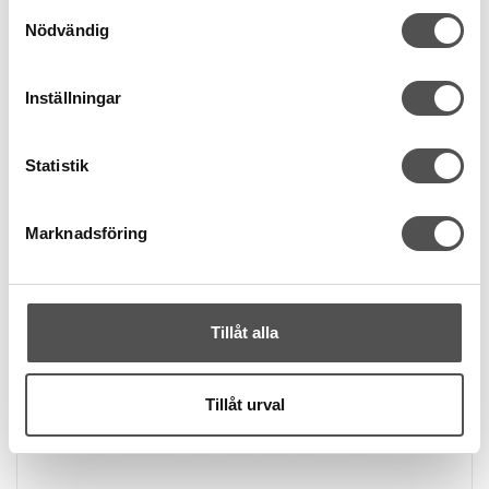
Samtyckesval
Finns i lager
Nödvändig
Inställningar
Statistik
Marknadsföring
Tillåt alla
Tillåt urval