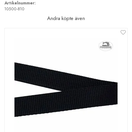
Artikelnummer:
10500-810
Andra köpte även