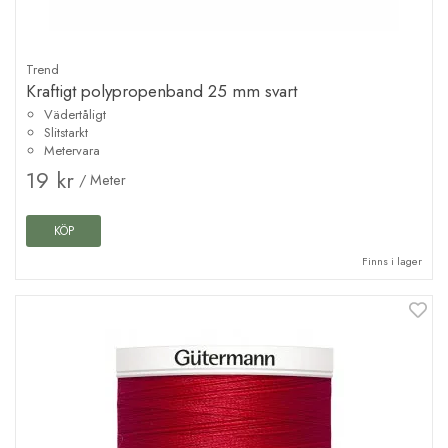
Trend
Kraftigt polypropenband 25 mm svart
Vädertåligt
Slitstarkt
Metervara
19 kr
/ Meter
KÖP
Finns i lager