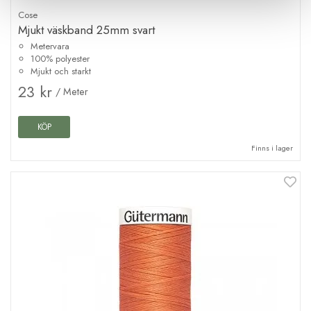
Cose
Mjukt väskband 25mm svart
Metervara
100% polyester
Mjukt och starkt
23 kr
/ Meter
KÖP
Finns i lager