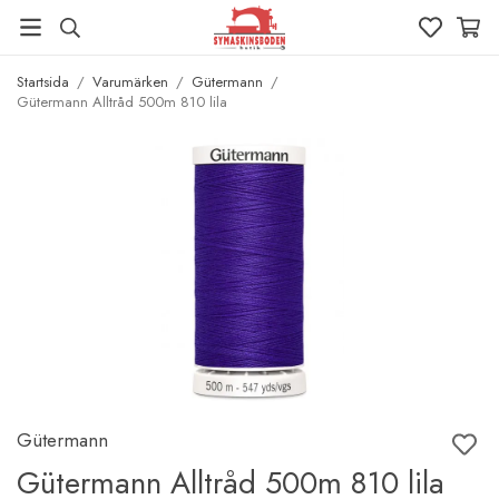
Startsida
/
Varumärken
/
Gütermann
/
Gütermann Alltråd 500m 810 lila
Gütermann
Gütermann Alltråd 500m 810 lila