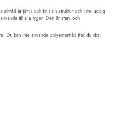
alltråd är jämn och fin i sin struktur och inte luddig
nvända till alla tyger. Den är stark och
e! Du kan inte använda polyestertråd ifall du skall