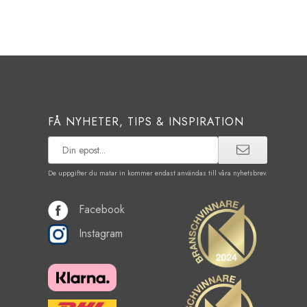
FÅ NYHETER, TIPS & INSPIRATION
De uppgifter du matar in kommer endast användas till våra nyhetsbrev.
Facebook
Instagram