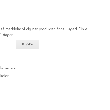
å meddelar vi dig när produkten finns i lager! Din e-
80 dagar.
BEVAKA
la senare
kolor