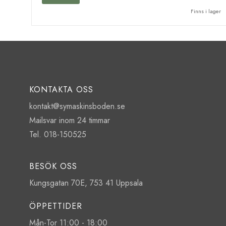
Finns i lager
KONTAKTA OSS
kontakt@symaskinsboden.se
Mailsvar inom 24 timmar
Tel. 018-150525
BESÖK OSS
Kungsgatan 70E, 753 41 Uppsala
ÖPPETTIDER
Mån-Tor 11:00 - 18:00