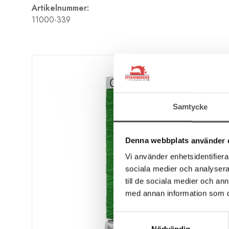
Artikelnummer:
11000-339
Samtycke
Denna webbplats använder 
Vi använder enhetsidentifierar
sociala medier och analysera 
till de sociala medier och a
med annan information som du 
Samtyckesval