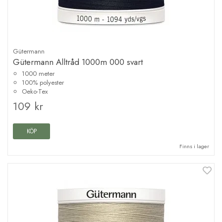
Gütermann
Gütermann Alltråd 1000m 000 svart
1000 meter
100% polyester
Oeko-Tex
109 kr
KÖP
Finns i lager