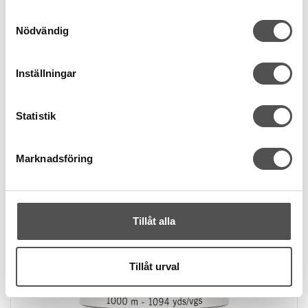
KÖP
Samtyckesval
Nödvändig
Finns i lager
Inställningar
Statistik
Marknadsföring
Tillåt alla
Tillåt urval