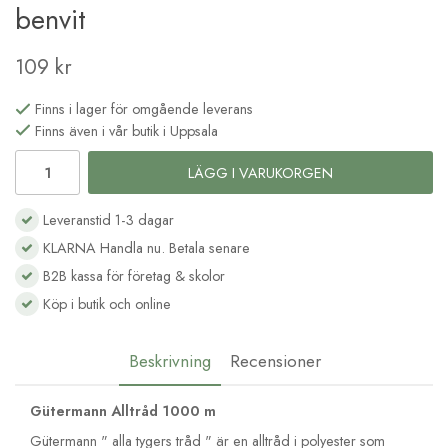
benvit
109 kr
Finns i lager för omgående leverans
Finns även i vår butik i Uppsala
LÄGG I VARUKORGEN
Leveranstid 1-3 dagar
KLARNA Handla nu. Betala senare
B2B kassa för företag & skolor
Köp i butik och online
Beskrivning
Recensioner
Gütermann Alltråd 1000 m
Gütermann " alla tygers tråd " är en alltråd i polyester som