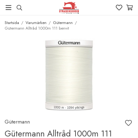
Startsida
/
Varumärken
/
Gütermann
/
Gütermann Alltråd 1000m 111 benvit
Gütermann
Gütermann Alltråd 1000m 111