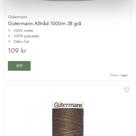
Gütermann
Gütermann Alltråd 1000m 38 grå
1000 meter
100% polyester
Oeko-Tex
109 kr
KÖP
Finns i lager