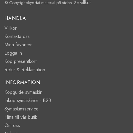
villkor
© Copyrightskyddat material på sidan. Se
HANDLA
Villkor
Kontakta oss
Mina favoriter
Logga in
Köp presentkort
Retur & Reklamation
INFORMATION
Köpguide symaskin
Inköp symaskiner - B2B
Symaskinsservice
Hitta till vår butik
Om oss