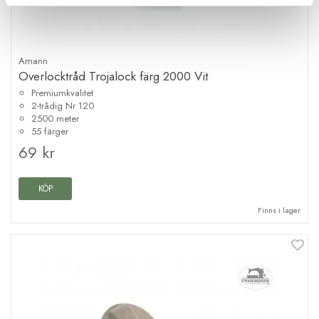
Amann
Overlocktråd Trojalock färg 2000 Vit
Premiumkvalitet
2-trådig Nr 120
2500 meter
55 färger
69 kr
KÖP
Finns i lager