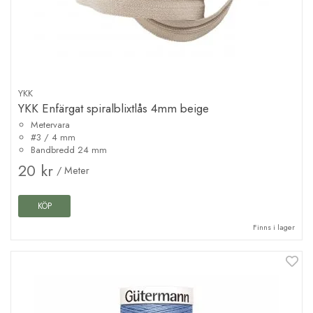
YKK
YKK Enfärgat spiralblixtlås 4mm beige
Metervara
#3 / 4 mm
Bandbredd 24 mm
20 kr
/ Meter
KÖP
Finns i lager