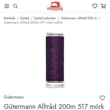
Startsida
/
Sytråd
/
Sytråd polyester
/
Gütermann alltråd 200 m
/
Gütermann Alltråd 200m 517 mörk rödlila
Gütermann
Gütermann Alltråd 200m 517 mörk