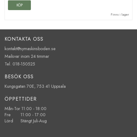
KÖP
Finns i lager
KONTAKTA OSS
kontakt@symaskinsboden.se
Mailsvar inom 24 timmar
Tel. 018-150525
BESÖK OSS
Kungsgatan 70E, 753 41 Uppsala
ÖPPETTIDER
Mån-Tor 11:00 - 18:00
Fre 11:00 - 17:00
Lörd Stängt Juli-Aug