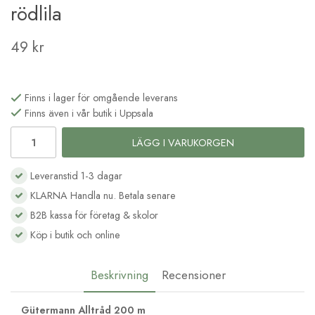
rödlila
49 kr
Finns i lager för omgående leverans
Finns även i vår butik i Uppsala
LÄGG I VARUKORGEN
Leveranstid 1-3 dagar
KLARNA Handla nu. Betala senare
B2B kassa för företag & skolor
Köp i butik och online
Beskrivning
Recensioner
Gütermann Alltråd 200 m