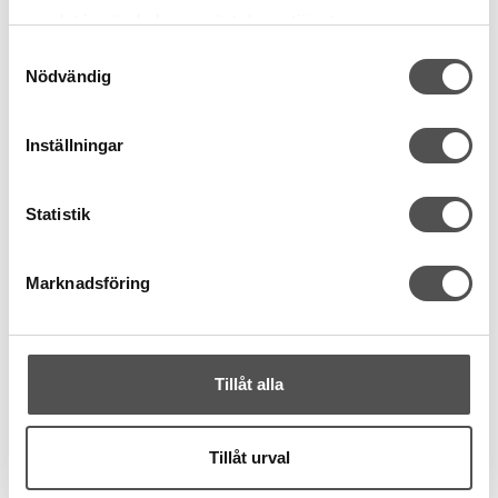
samlat in när du har använt deras tjänster.
KÖP
Samtyckesval
Nödvändig
Finns i lager
Inställningar
Statistik
Marknadsföring
Tillåt alla
Tillåt urval