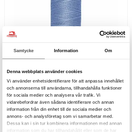
Samtycke
Information
Om
Denna webbplats använder cookies
Vi använder enhetsidentifierare för att anpassa innehållet
och annonserna till användarna, tillhandahålla funktioner
för sociala medier och analysera vår trafik. Vi
Gütermann
vidarebefordrar även sådana identifierare och annan
Gütermann Alltråd 200m 74 ljusblå
information från din enhet till de sociala medier och
200 meter
annons- och analysföretag som vi samarbetar med.
100% polyester
Oeko-Tex
Dessa kan i sin tur kombinera informationen med annan
49 kr
information som du har tillhandahållit eller som de har