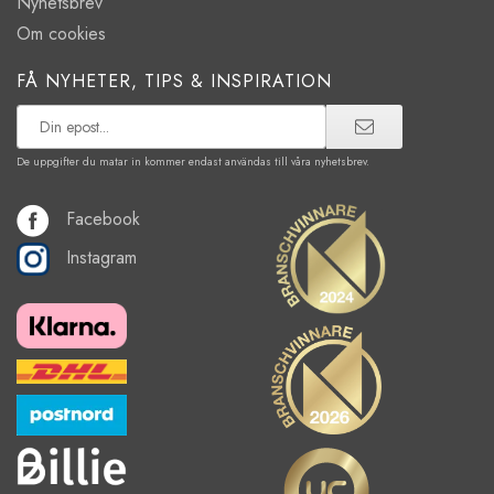
Nyhetsbrev
Om cookies
FÅ NYHETER, TIPS & INSPIRATION
De uppgifter du matar in kommer endast användas till våra nyhetsbrev.
Facebook
Instagram