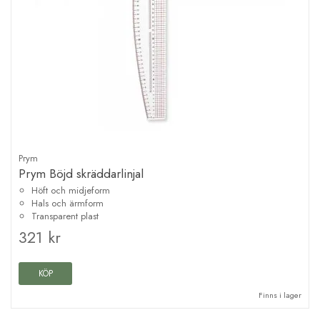
Prym
Prym Böjd skräddarlinjal
Höft och midjeform
Hals och ärmform
Transparent plast
321 kr
KÖP
Finns i lager