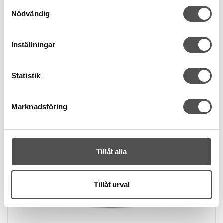
Samtyckesval
Finns i lager
Nödvändig
Inställningar
Statistik
Marknadsföring
Tillåt alla
Tillåt urval