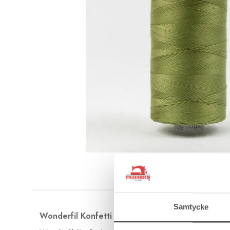
Samtycke
Wonderfil Konfetti egyptisk bomullstråd