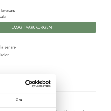
 leverans
sala
LÄGG I VARUKORGEN
la senare
kolor
Om