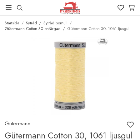
Startsida
/
Sytråd
/
Sytråd bomull
/
Gütermann Cotton 30 enfärgad
/
Gütermann Cotton 30, 1061 ljusgul
Gütermann
Gütermann Cotton 30, 1061 ljusgul