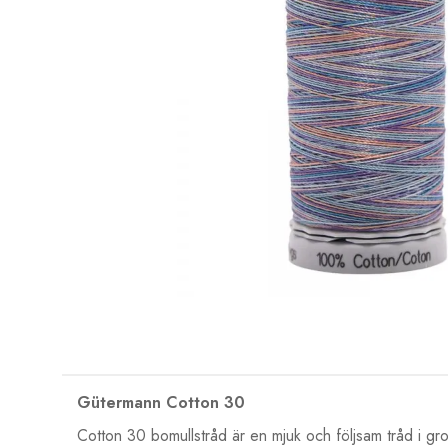
Gütermann Cotton 30
Cotton 30 bomullstråd är en mjuk och följsam tråd i grov