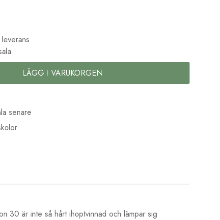
 leverans
sala
LÄGG I VARUKORGEN
la senare
kolor
ton 30 är inte så hårt ihoptvinnad och lämpar sig