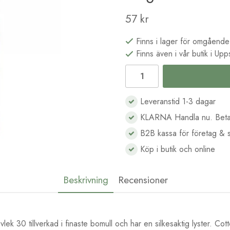
57 kr
Finns i lager för omgående
Finns även i vår butik i Upp
Leveranstid 1-3 dagar
KLARNA Handla nu. Beta
B2B kassa för företag & s
Köp i butik och online
Beskrivning
Recensioner
lek 30 tillverkad i finaste bomull och har en silkesaktig lyster. Cot