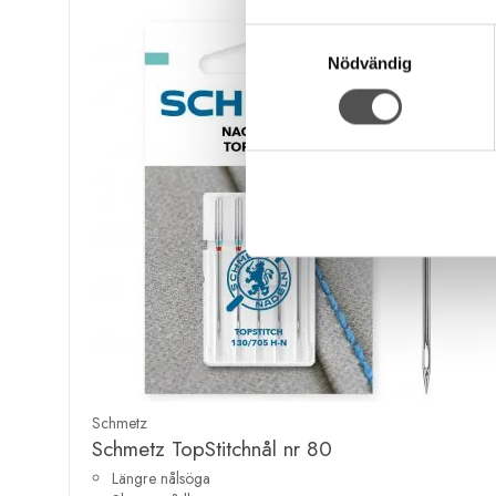
Samtyckesval
Nödvändig
Schmetz
Schmetz TopStitchnål nr 80
Längre nålsöga