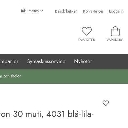
Besök butiken
Kontakta oss
Logga in
FAVORITER
VARUKORG
ampanjer
Symaskinsservice
Nyheter
ag och skolor
n 30 muti, 4031 blå-lila-