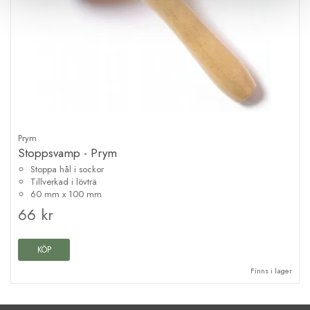
Prym
Stoppsvamp - Prym
Stoppa hål i sockor
Tillverkad i lövträ
60 mm x 100 mm
66 kr
KÖP
Finns i lager