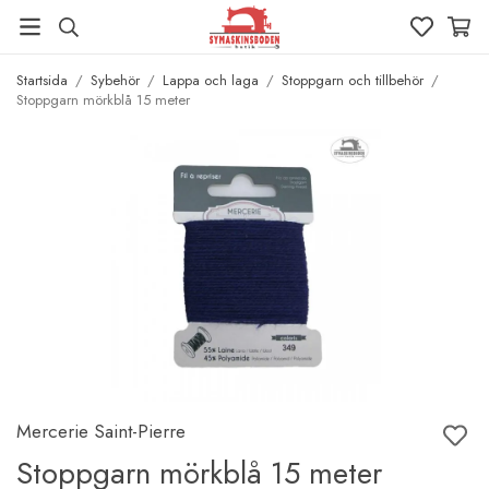
Startsida
/
Sybehör
/
Lappa och laga
/
Stoppgarn och tillbehör
/
Stoppgarn mörkblå 15 meter
Mercerie Saint-Pierre
Stoppgarn mörkblå 15 meter