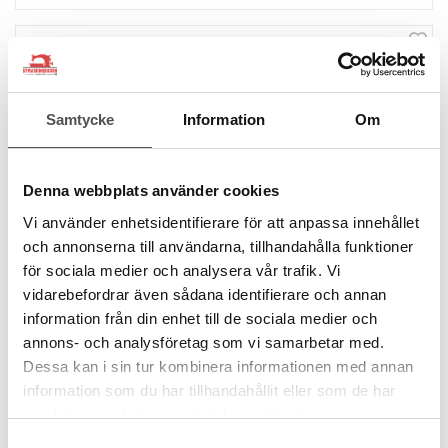
Samtycke
Information
Om
Denna webbplats använder cookies
Vi använder enhetsidentifierare för att anpassa innehållet
och annonserna till användarna, tillhandahålla funktioner
för sociala medier och analysera vår trafik. Vi
vidarebefordrar även sådana identifierare och annan
information från din enhet till de sociala medier och
annons- och analysföretag som vi samarbetar med.
Dessa kan i sin tur kombinera informationen med annan
information som du har tillhandahållit eller som de har
samlat in när du har använt deras tjänster.
Samtyckesval
Prym