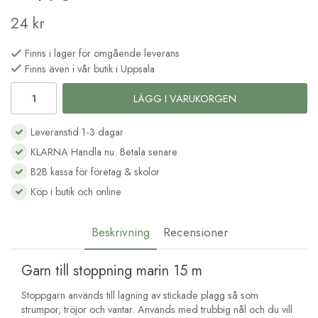
24 kr
Finns i lager för omgående leverans
Finns även i vår butik i Uppsala
LÄGG I VARUKORGEN
Leveranstid 1-3 dagar
KLARNA Handla nu. Betala senare
B2B kassa för företag & skolor
Köp i butik och online
Beskrivning
Recensioner
Garn till stoppning marin 15 m
Stoppgarn används till lagning av stickade plagg så som
strumpor, tröjor och vantar. Används med trubbig nål och du vill