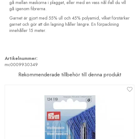
gå mellan maskorna i plagget, eller med en vass nål ifall du vill
gå igenom fibrerna.
Garnet är gjort med 55% ull och 45% polyamid, vilket förstärker
garnet och gör att din lagning håller längre. En förpackning
innehåller 15 meter.
Artikelnummer:
mc0009930349
Rekommenderade tillbehör till denna produkt