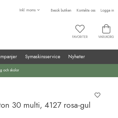
Besök butiken
Kontakta oss
Logga in
FAVORITER
VARUKORG
ampanjer
Symaskinsservice
Nyheter
ag och skolor
on 30 multi, 4127 rosa-gul