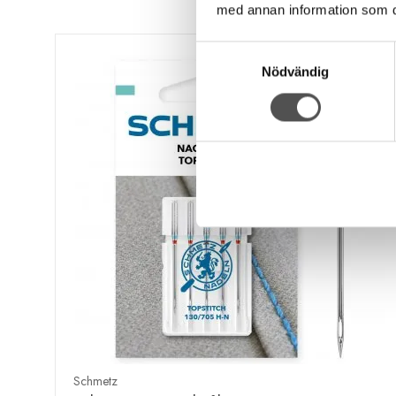
med annan information som du 
Samtyckesval
Nödvändig
Schmetz