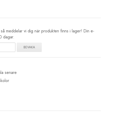
å meddelar vi dig när produkten finns i lager! Din e-
80 dagar.
BEVAKA
la senare
kolor