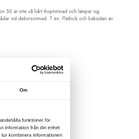
ton 30 är inte så hårt ihoptvinnad och lämpar sig
rådar vid dekorsömnad. T ex. Flatlock och baksidan av
Om
andahålla funktioner för
n information från din enhet
 tur kombinera informationen