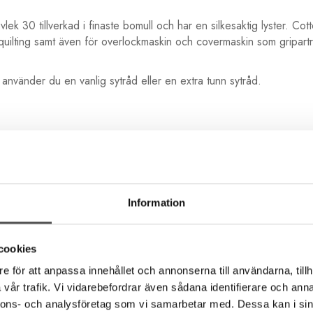
lek 30 tillverkad i finaste bomull och har en silkesaktig lyster. Cot
 quilting samt även för overlockmaskin och covermaskin som gripart
nvänder du en vanlig sytråd eller en extra tunn sytråd.
Information
cookies
e för att anpassa innehållet och annonserna till användarna, tillh
vår trafik. Vi vidarebefordrar även sådana identifierare och anna
nnons- och analysföretag som vi samarbetar med. Dessa kan i sin