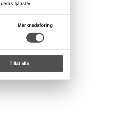
deras tjänster.
Marknadsföring
Tillåt alla