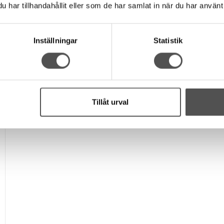
Rekommenderade tillbehör till denna produkt
har tillhandahållit eller som de har samlat in när du har använt 
Inställningar
Statistik
Tillåt urval