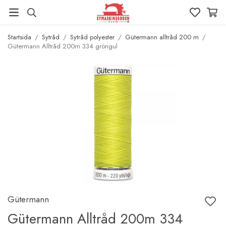
Startsida
/
Sytråd
/
Sytråd polyester
/
Gütermann alltråd 200 m
/
Gütermann Alltråd 200m 334 gröngul
Gütermann
Gütermann Alltråd 200m 334