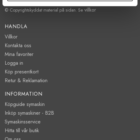
villkor
© Copyrightskyddat material på sidan. Se
HANDLA
Villkor
Kontakta oss
Mina favoriter
Logga in
Köp presentkort
Retur & Reklamation
INFORMATION
Köpguide symaskin
Inköp symaskiner - B2B
Symaskinsservice
Hitta till vår butik
Om oss