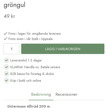
gröngul
49 kr
Finns i lager för omgående leverans
Finns även i vår butik i Uppsala
LÄGG I VARUKORGEN
Leveranstid 1-3 dagar
KLARNA Handla nu. Betala senare
B2B kassa för företag & skolor
Köp i butik och online
Beskrivning
Recensioner
Gütermann Alltråd 200 m