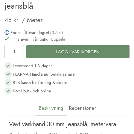
jeansblå
48 kr
/ Meter
Endast få kvar i lagret (0.5 st)
Finns även i vår butik i Uppsala
LÄGG I VARUKORGEN
Leveranstid 1-3 dagar
KLARNA Handla nu. Betala senare
B2B kassa för företag & skolor
Köp i butik och online
Beskrivning
Recensioner
Vävt väskband 30 mm jeansblå, metervara