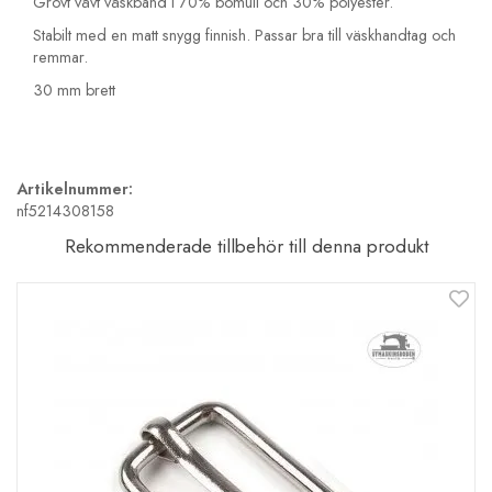
Grovt vävt väskband i 70% bomull och 30% polyester.
Stabilt med en matt snygg finnish. Passar bra till väskhandtag och
remmar.
30 mm brett
Artikelnummer:
nf5214308158
Rekommenderade tillbehör till denna produkt