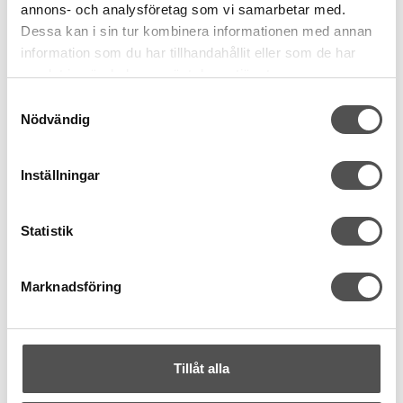
annons- och analysföretag som vi samarbetar med.
Dessa kan i sin tur kombinera informationen med annan
information som du har tillhandahållit eller som de har
samlat in när du har använt deras tjänster.
Samtyckesval
Nödvändig
Inställningar
Statistik
Marknadsföring
Tillåt alla
Nobrand