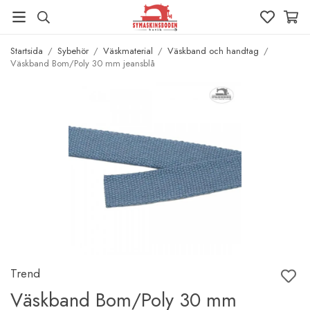
Startsida
/
Sybehör
/
Väskmaterial
/
Väskband och handtag
/
Väskband Bom/Poly 30 mm jeansblå
Trend
Väskband Bom/Poly 30 mm